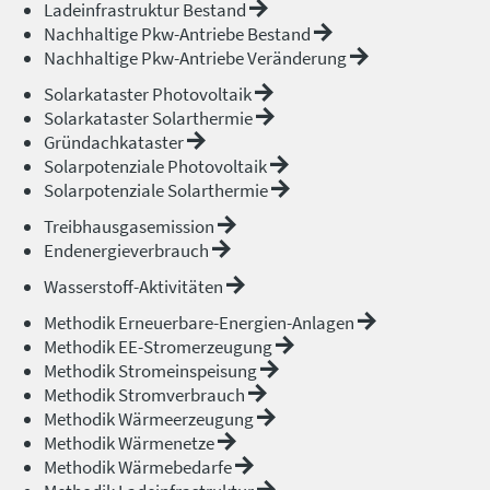
Ladeinfrastruktur Bestand
Nachhaltige Pkw-Antriebe Bestand
Nachhaltige Pkw-Antriebe Veränderung
Solarkataster Photovoltaik
Solarkataster Solarthermie
Gründachkataster
Solarpotenziale Photovoltaik
Solarpotenziale Solarthermie
Treibhausgasemission
Endenergieverbrauch
Wasserstoff-Aktivitäten
Methodik Erneuerbare-Energien-Anlagen
Methodik EE-Stromerzeugung
Methodik Stromeinspeisung
Methodik Stromverbrauch
Methodik Wärmeerzeugung
Methodik Wärmenetze
Methodik Wärmebedarfe