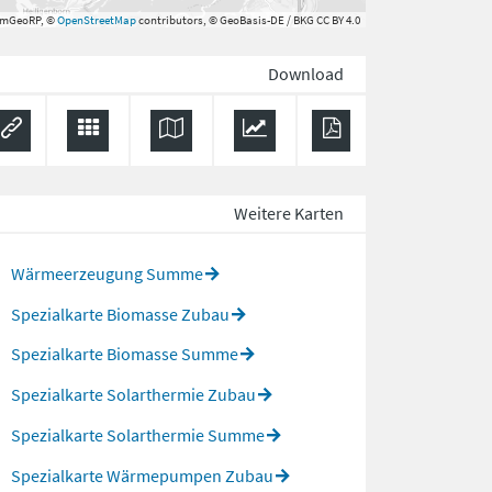
rmGeoRP, ©
OpenStreetMap
contributors, © GeoBasis-DE / BKG CC BY 4.0
Download
Weitere Karten
Wärmeerzeugung Summe
Spezialkarte Biomasse Zubau
Spezialkarte Biomasse Summe
Spezialkarte Solarthermie Zubau
Spezialkarte Solarthermie Summe
Spezialkarte Wärmepumpen Zubau