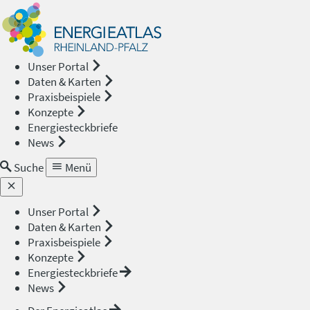
Energieat
—
Unser Portal
Daten & Karten
Rheinland
Praxisbeispiele
Konzepte
Pfalz
Energiesteckbriefe
News
Suche
Menü
Unser Portal
Daten & Karten
Praxisbeispiele
Konzepte
Energiesteckbriefe
News