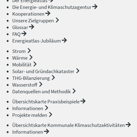
Der Energieatlas
Die Energie- und Klimaschutzagentur
Kooperationen
Unsere Zielgruppen
Glossar
FAQ
Energieatlas-Jubiläum
Strom
Wärme
Mobilität
Solar- und Gründachkataster
THG-Bilanzierung
Wasserstoff
Datenquellen und Methodik
Übersichtskarte Praxisbeispiele
Informationen
Projekte melden
Übersichtskarte Kommunale Klimaschutzaktivitäten
Informationen