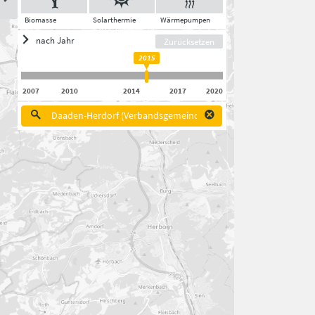
Biomasse
Solarthermie
Wärmepumpen
nach Jahr
Zurücksetzen
2015
2007
2010
2014
2017
2020