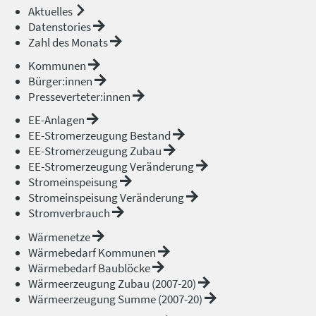
Aktuelles
Datenstories
Zahl des Monats
Kommunen
Bürger:innen
Presseverteter:innen
EE-Anlagen
EE-Stromerzeugung Bestand
EE-Stromerzeugung Zubau
EE-Stromerzeugung Veränderung
Stromeinspeisung
Stromeinspeisung Veränderung
Stromverbrauch
Wärmenetze
Wärmebedarf Kommunen
Wärmebedarf Baublöcke
Wärmeerzeugung Zubau (2007-20)
Wärmeerzeugung Summe (2007-20)