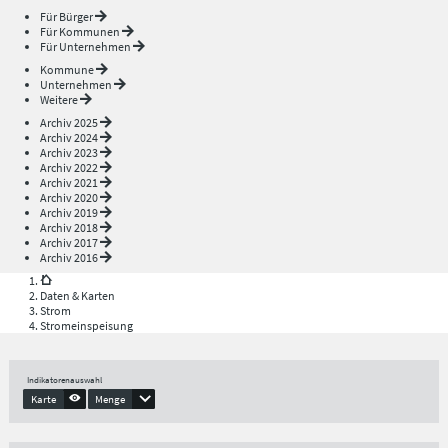
Für Bürger
Für Kommunen
Für Unternehmen
Kommune
Unternehmen
Weitere
Archiv 2025
Archiv 2024
Archiv 2023
Archiv 2022
Archiv 2021
Archiv 2020
Archiv 2019
Archiv 2018
Archiv 2017
Archiv 2016
Daten & Karten
Strom
Stromeinspeisung
Indikatorenauswahl
Karte
Menge