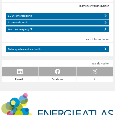
Themenverwandte Karten
EE-Stromerzeugung
Stromverbrauch
Wärmeerzeugung EE
Mehr Informationen
Datenquellen und Methodik
Soziale Medien
LinkedIn
Facebook
X