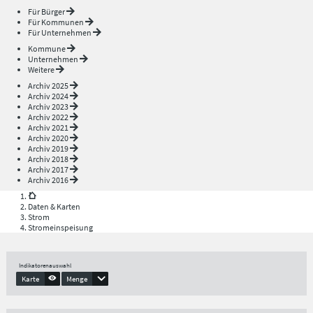
Für Bürger
Für Kommunen
Für Unternehmen
Kommune
Unternehmen
Weitere
Archiv 2025
Archiv 2024
Archiv 2023
Archiv 2022
Archiv 2021
Archiv 2020
Archiv 2019
Archiv 2018
Archiv 2017
Archiv 2016
Daten & Karten
Strom
Stromeinspeisung
Indikatorenauswahl
Karte
Menge