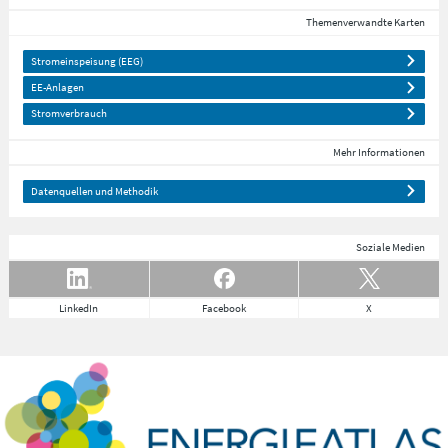
Themenverwandte Karten
Stromeinspeisung (EEG)
EE-Anlagen
Stromverbrauch
Mehr Informationen
Datenquellen und Methodik
Soziale Medien
LinkedIn
Facebook
X