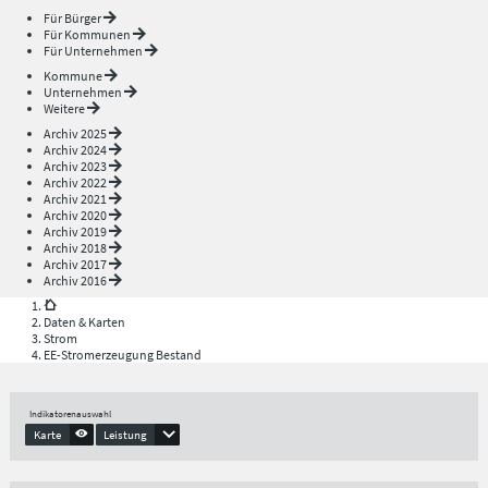
Für Bürger
Für Kommunen
Für Unternehmen
Kommune
Unternehmen
Weitere
Archiv 2025
Archiv 2024
Archiv 2023
Archiv 2022
Archiv 2021
Archiv 2020
Archiv 2019
Archiv 2018
Archiv 2017
Archiv 2016
Daten & Karten
Strom
EE-Stromerzeugung Bestand
Indikatorenauswahl
Karte
Leistung