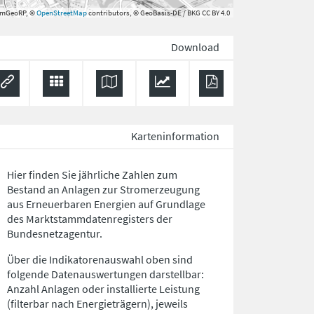
rmGeoRP, ©
OpenStreetMap
contributors, © GeoBasis-DE / BKG CC BY 4.0
Download
Karteninformation
Hier finden Sie jährliche Zahlen zum
Bestand an Anlagen zur Stromerzeugung
aus Erneuerbaren Energien auf Grundlage
des Marktstammdatenregisters der
Bundesnetzagentur.
Über die Indikatorenauswahl oben sind
folgende Datenauswertungen darstellbar:
Anzahl Anlagen oder installierte Leistung
(filterbar nach Energieträgern), jeweils