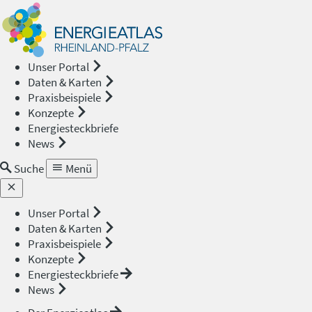
Energieat
—
Unser Portal
Daten & Karten
Rheinland
Praxisbeispiele
Konzepte
Pfalz
Energiesteckbriefe
News
Suche
Menü
Unser Portal
Daten & Karten
Praxisbeispiele
Konzepte
Energiesteckbriefe
News