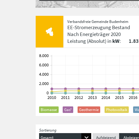
Verbandsfreie Gemeinde Budenheim
EE-Stromerzeugung Bestand
Nach Energieträger
2020
Leistung
(Absolut)
in
kW
:
1.8
Biomasse
Gas*
Geothermie
Photovoltaik
Wa
Sortierung
Gesamt
Aufsteigend
Absteige