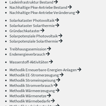
Ladeinfrastruktur Bestand
Nachhaltige Pkw-Antriebe Bestand
Nachhaltige Pkw-Antriebe Veränderung
Solarkataster Photovoltaik
Solarkataster Solarthermie
Gründachkataster
Solarpotenziale Photovoltaik
Solarpotenziale Solarthermie
Treibhausgasemission
Endenergieverbrauch
Wasserstoff-Aktivitäten
Methodik Erneuerbare-Energien-Anlagen
Methodik EE-Stromerzeugung
Methodik Stromeinspeisung
Methodik Stromverbrauch
Methodik Wärmeerzeugung
Methodik Wärmenetze
Methodik Wärmebedarfe