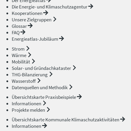
Der Energieatlas
Die Energie- und Klimaschutzagentur
Kooperationen
Unsere Zielgruppen
Glossar
FAQ
Energieatlas-Jubiläum
Strom
Wärme
Mobilität
Solar- und Gründachkataster
THG-Bilanzierung
Wasserstoff
Datenquellen und Methodik
Übersichtskarte Praxisbeispiele
Informationen
Projekte melden
Übersichtskarte Kommunale Klimaschutzaktivitäten
Informationen