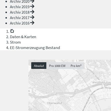
Archiv 2020
Archiv 2019
Archiv 2018
Archiv 2017
Archiv 2016
Daten & Karten
Strom
EE-Stromerzeugung Bestand
Absolut
Pro 1000 EW
Pro km²