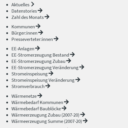
Aktuelles
Datenstories
Zahl des Monats
Kommunen
Bürger:innen
Presseverteter:innen
EE-Anlagen
EE-Stromerzeugung Bestand
EE-Stromerzeugung Zubau
EE-Stromerzeugung Veränderung
Stromeinspeisung
Stromeinspeisung Veränderung
Stromverbrauch
Wärmenetze
Wärmebedarf Kommunen
Wärmebedarf Baublöcke
Wärmeerzeugung Zubau (2007-20)
Wärmeerzeugung Summe (2007-20)