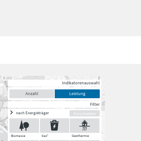
Indikatorenauswahl
Anzahl
Leistung
Filter
nach Energieträger
Zurücksetzen
Biomasse
Gas*
Geothermie