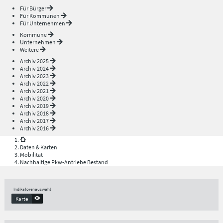
Für Bürger
Für Kommunen
Für Unternehmen
Kommune
Unternehmen
Weitere
Archiv 2025
Archiv 2024
Archiv 2023
Archiv 2022
Archiv 2021
Archiv 2020
Archiv 2019
Archiv 2018
Archiv 2017
Archiv 2016
Daten & Karten
Mobilität
Nachhaltige Pkw-Antriebe Bestand
Indikatorenauswahl
Karte