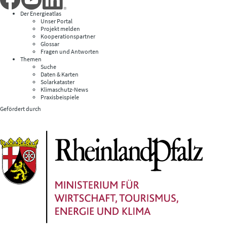
Der Energieatlas
Unser Portal
Projekt melden
Kooperationspartner
Glossar
Fragen und Antworten
Themen
Suche
Daten & Karten
Solarkataster
Klimaschutz-News
Praxisbeispiele
Gefördert durch