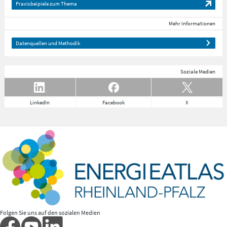
Praxisbeipiele zum Thema
Mehr Informationen
Datenquellen und Methodik
Soziale Medien
LinkedIn
Facebook
X
Folgen Sie uns auf den sozialen Medien