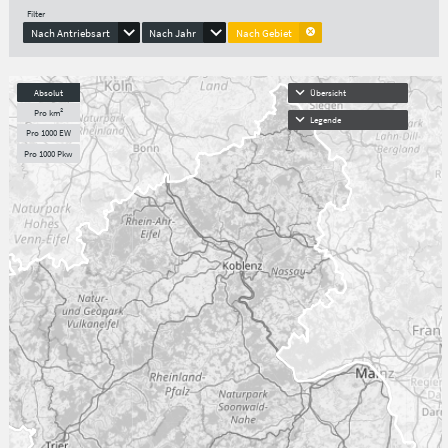
Filter
Nach Antriebsart
Nach Jahr
Nach Gebiet
Absolut
Übersicht
Pro km²
Legende
Pro 1000 EW
Pro 1000 Pkw