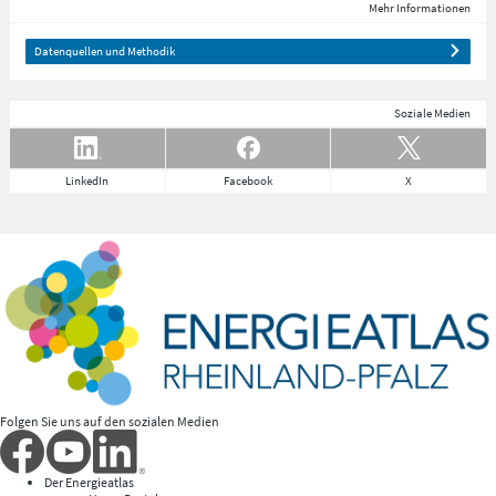
Mehr Informationen
Datenquellen und Methodik
Soziale Medien
LinkedIn
Facebook
X
Folgen Sie uns auf den sozialen Medien
Der Energieatlas