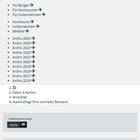
Für Bürger
Für Kommunen
Für Unternehmen
Kommune
Unternehmen
Weitere
Archiv 2025
Archiv 2024
Archiv 2023
Archiv 2022
Archiv 2021
Archiv 2020
Archiv 2019
Archiv 2018
Archiv 2017
Archiv 2016
Daten & Karten
Mobilität
Nachhaltige Pkw-Antriebe Bestand
Indikatorenauswahl
Karte