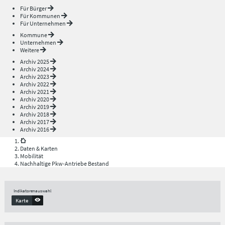
Für Bürger
Für Kommunen
Für Unternehmen
Kommune
Unternehmen
Weitere
Archiv 2025
Archiv 2024
Archiv 2023
Archiv 2022
Archiv 2021
Archiv 2020
Archiv 2019
Archiv 2018
Archiv 2017
Archiv 2016
Daten & Karten
Mobilität
Nachhaltige Pkw-Antriebe Bestand
Indikatorenauswahl
Karte