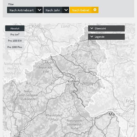
Filter
Nach Antriebsart
Nach Jahr
Nach Gebiet
Absolut
Übersicht
Pro km²
Legende
Pro 1000 EW
Pro 1000 Pkw