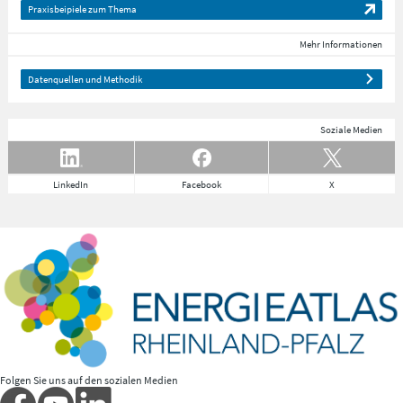
Praxisbeipiele zum Thema
Mehr Informationen
Datenquellen und Methodik
Soziale Medien
LinkedIn
Facebook
X
Folgen Sie uns auf den sozialen Medien