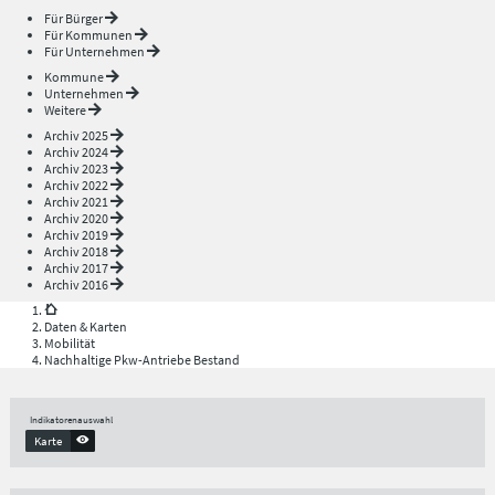
Für Bürger
Für Kommunen
Für Unternehmen
Kommune
Unternehmen
Weitere
Archiv 2025
Archiv 2024
Archiv 2023
Archiv 2022
Archiv 2021
Archiv 2020
Archiv 2019
Archiv 2018
Archiv 2017
Archiv 2016
Daten & Karten
Mobilität
Nachhaltige Pkw-Antriebe Bestand
Indikatorenauswahl
Karte