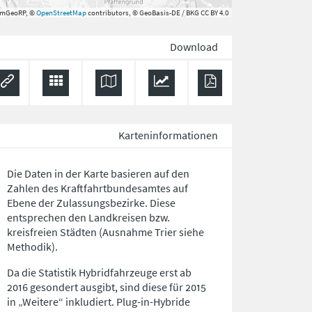
rmGeoRP, ©
OpenStreetMap
contributors, © GeoBasis-DE / BKG CC BY 4.0
Download
Karteninformationen
Die Daten in der Karte basieren auf den
Zahlen des Kraftfahrtbundesamtes auf
Ebene der Zulassungsbezirke. Diese
entsprechen den Landkreisen bzw.
kreisfreien Städten (Ausnahme Trier siehe
Methodik).
Da die Statistik Hybridfahrzeuge erst ab
2016 gesondert ausgibt, sind diese für 2015
in „Weitere“ inkludiert. Plug-in-Hybride