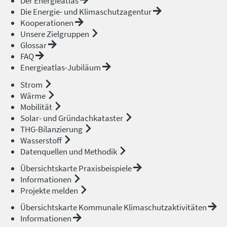
Der Energieatlas
Die Energie- und Klimaschutzagentur
Kooperationen
Unsere Zielgruppen
Glossar
FAQ
Energieatlas-Jubiläum
Strom
Wärme
Mobilität
Solar- und Gründachkataster
THG-Bilanzierung
Wasserstoff
Datenquellen und Methodik
Übersichtskarte Praxisbeispiele
Informationen
Projekte melden
Übersichtskarte Kommunale Klimaschutzaktivitäten
Informationen