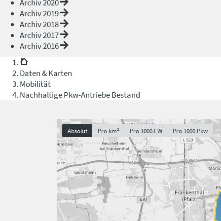
Archiv 2020
Archiv 2019
Archiv 2018
Archiv 2017
Archiv 2016
Daten & Karten
Mobilität
Nachhaltige Pkw-Antriebe Bestand
Absolut
Pro km²
Pro 1000 EW
Pro 1000 Pkw