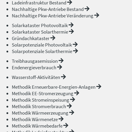
Ladeinfrastruktur Bestand
Nachhaltige Pkw-Antriebe Bestand
Nachhaltige Pkw-Antriebe Veränderung
Solarkataster Photovoltaik
Solarkataster Solarthermie
Gründachkataster
Solarpotenziale Photovoltaik
Solarpotenziale Solarthermie
Treibhausgasemission
Endenergieverbrauch
Wasserstoff-Aktivitäten
Methodik Erneuerbare-Energien-Anlagen
Methodik EE-Stromerzeugung
Methodik Stromeinspeisung
Methodik Stromverbrauch
Methodik Wärmeerzeugung
Methodik Wärmenetze
Methodik Wärmebedarfe