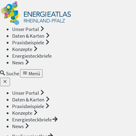
Energieat
—
Unser Portal
Daten & Karten
Rheinland
Praxisbeispiele
Konzepte
Pfalz
Energiesteckbriefe
News
Suche
Menü
Unser Portal
Daten & Karten
Praxisbeispiele
Konzepte
Energiesteckbriefe
News