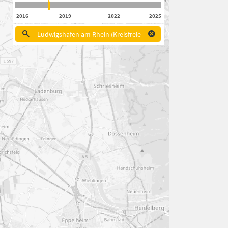
2016
2019
2022
2025