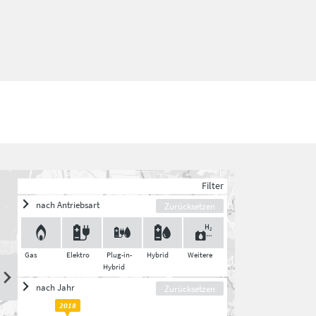
Filter
nach Antriebsart
Zurücksetzen
Gas
Elektro
Plug-in-
Hybrid
Weitere
Hybrid
nach Jahr
Zurücksetzen
2018