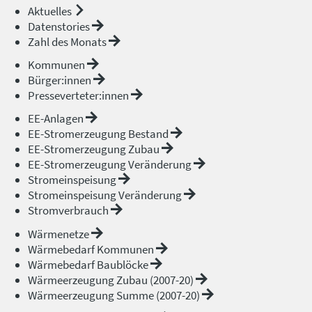
Aktuelles
Datenstories
Zahl des Monats
Kommunen
Bürger:innen
Presseverteter:innen
EE-Anlagen
EE-Stromerzeugung Bestand
EE-Stromerzeugung Zubau
EE-Stromerzeugung Veränderung
Stromeinspeisung
Stromeinspeisung Veränderung
Stromverbrauch
Wärmenetze
Wärmebedarf Kommunen
Wärmebedarf Baublöcke
Wärmeerzeugung Zubau (2007-20)
Wärmeerzeugung Summe (2007-20)