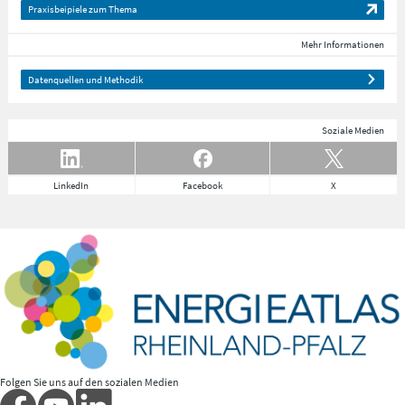
Praxisbeipiele zum Thema
Mehr Informationen
Datenquellen und Methodik
Soziale Medien
LinkedIn
Facebook
X
Folgen Sie uns auf den sozialen Medien