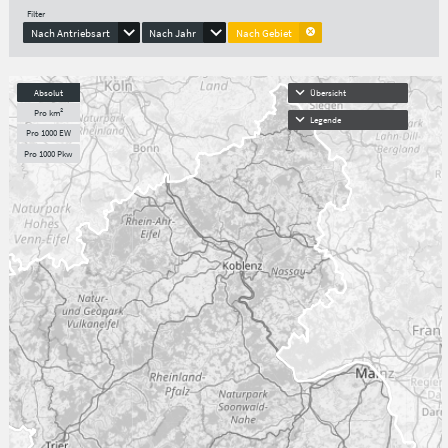
Filter
Nach Antriebsart
Nach Jahr
Nach Gebiet
Absolut
Übersicht
Pro km²
Legende
Pro 1000 EW
Pro 1000 Pkw