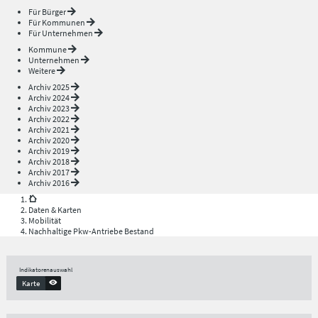
Für Bürger
Für Kommunen
Für Unternehmen
Kommune
Unternehmen
Weitere
Archiv 2025
Archiv 2024
Archiv 2023
Archiv 2022
Archiv 2021
Archiv 2020
Archiv 2019
Archiv 2018
Archiv 2017
Archiv 2016
Daten & Karten
Mobilität
Nachhaltige Pkw-Antriebe Bestand
Indikatorenauswahl
Karte