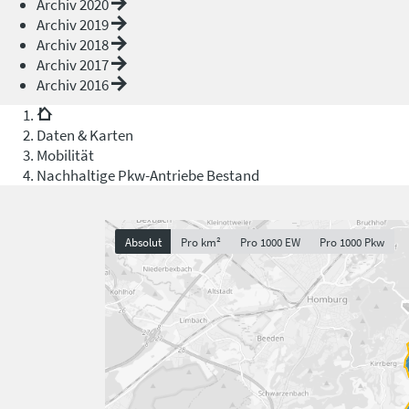
Archiv 2020
Archiv 2019
Archiv 2018
Archiv 2017
Archiv 2016
Daten & Karten
Mobilität
Nachhaltige Pkw-Antriebe Bestand
Absolut
Pro km²
Pro 1000 EW
Pro 1000 Pkw