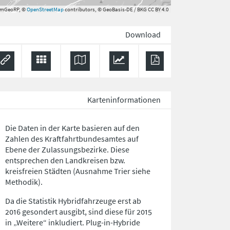
rmGeoRP, ©
OpenStreetMap
contributors, © GeoBasis-DE / BKG CC BY 4.0
Download
Karteninformationen
Die Daten in der Karte basieren auf den
Zahlen des Kraftfahrtbundesamtes auf
Ebene der Zulassungsbezirke. Diese
entsprechen den Landkreisen bzw.
kreisfreien Städten (Ausnahme Trier siehe
Methodik).
Da die Statistik Hybridfahrzeuge erst ab
2016 gesondert ausgibt, sind diese für 2015
in „Weitere“ inkludiert. Plug-in-Hybride