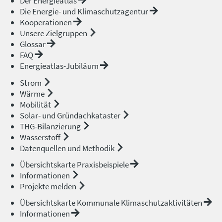
Der Energieatlas
Die Energie- und Klimaschutzagentur
Kooperationen
Unsere Zielgruppen
Glossar
FAQ
Energieatlas-Jubiläum
Strom
Wärme
Mobilität
Solar- und Gründachkataster
THG-Bilanzierung
Wasserstoff
Datenquellen und Methodik
Übersichtskarte Praxisbeispiele
Informationen
Projekte melden
Übersichtskarte Kommunale Klimaschutzaktivitäten
Informationen