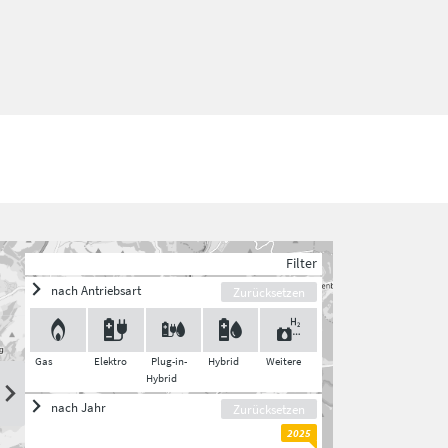
Filter
nach Antriebsart
Zurücksetzen
Gas
Elektro
Plug-in-
Hybrid
Weitere
Hybrid
nach Jahr
Zurücksetzen
2025