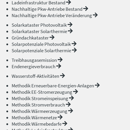
Ladeinfrastruktur Bestand
Nachhaltige Pkw-Antriebe Bestand
Nachhaltige Pkw-Antriebe Veränderung
Solarkataster Photovoltaik
Solarkataster Solarthermie
Gründachkataster
Solarpotenziale Photovoltaik
Solarpotenziale Solarthermie
Treibhausgasemission
Endenergieverbrauch
Wasserstoff-Aktivitäten
Methodik Erneuerbare-Energien-Anlagen
Methodik EE-Stromerzeugung
Methodik Stromeinspeisung
Methodik Stromverbrauch
Methodik Wärmeerzeugung
Methodik Wärmenetze
Methodik Wärmebedarfe