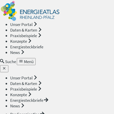
Energieat
—
Unser Portal
Daten & Karten
Rheinland
Praxisbeispiele
Konzepte
Pfalz
Energiesteckbriefe
News
Suche
Menü
Unser Portal
Daten & Karten
Praxisbeispiele
Konzepte
Energiesteckbriefe
News