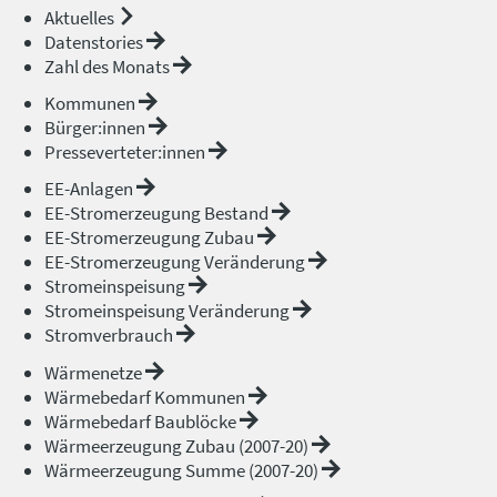
Aktuelles
Datenstories
Zahl des Monats
Kommunen
Bürger:innen
Presseverteter:innen
EE-Anlagen
EE-Stromerzeugung Bestand
EE-Stromerzeugung Zubau
EE-Stromerzeugung Veränderung
Stromeinspeisung
Stromeinspeisung Veränderung
Stromverbrauch
Wärmenetze
Wärmebedarf Kommunen
Wärmebedarf Baublöcke
Wärmeerzeugung Zubau (2007-20)
Wärmeerzeugung Summe (2007-20)