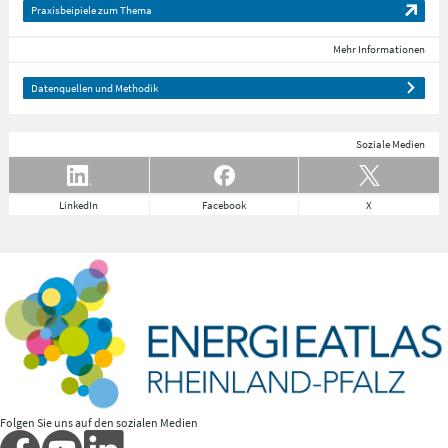
Praxisbeipiele zum Thema
Mehr Informationen
Datenquellen und Methodik
Soziale Medien
LinkedIn
Facebook
X
Folgen Sie uns auf den sozialen Medien