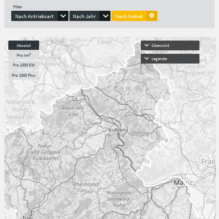
Filter
Nach Antriebsart
Nach Jahr
Nach Gebiet
Absolut
Übersicht
Pro km²
Legende
Pro 1000 EW
Pro 1000 Pkw