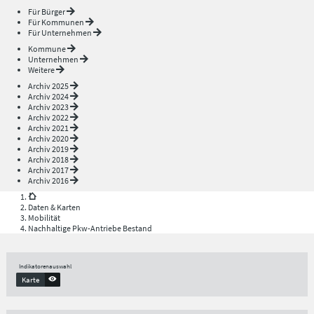
Für Bürger
Für Kommunen
Für Unternehmen
Kommune
Unternehmen
Weitere
Archiv 2025
Archiv 2024
Archiv 2023
Archiv 2022
Archiv 2021
Archiv 2020
Archiv 2019
Archiv 2018
Archiv 2017
Archiv 2016
Daten & Karten
Mobilität
Nachhaltige Pkw-Antriebe Bestand
Indikatorenauswahl
Karte