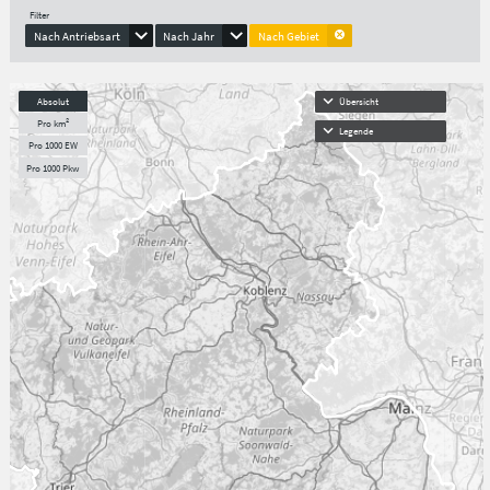
Filter
Nach Antriebsart
Nach Jahr
Nach Gebiet
Absolut
Übersicht
Pro km²
Legende
Pro 1000 EW
Pro 1000 Pkw