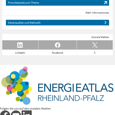
Praxisbeipiele zum Thema
Mehr Informationen
Datenquellen und Methodik
Soziale Medien
LinkedIn
Facebook
X
Folgen Sie uns auf den sozialen Medien