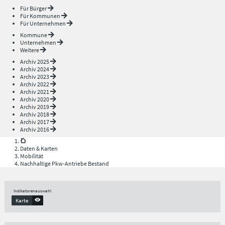
Für Bürger
Für Kommunen
Für Unternehmen
Kommune
Unternehmen
Weitere
Archiv 2025
Archiv 2024
Archiv 2023
Archiv 2022
Archiv 2021
Archiv 2020
Archiv 2019
Archiv 2018
Archiv 2017
Archiv 2016
Daten & Karten
Mobilität
Nachhaltige Pkw-Antriebe Bestand
Indikatorenauswahl
Karte