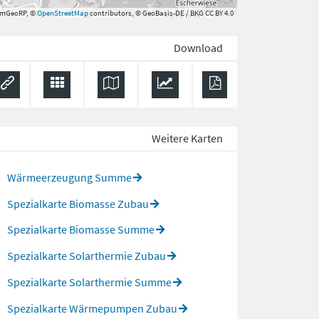
rmGeoRP, ©
OpenStreetMap
contributors, © GeoBasis-DE / BKG CC BY 4.0
Download
Weitere Karten
Wärmeerzeugung Summe
Spezialkarte Biomasse Zubau
Spezialkarte Biomasse Summe
Spezialkarte Solarthermie Zubau
Spezialkarte Solarthermie Summe
Spezialkarte Wärmepumpen Zubau