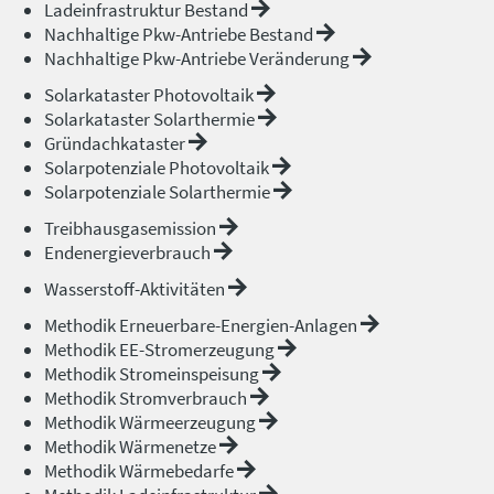
Ladeinfrastruktur Bestand
Nachhaltige Pkw-Antriebe Bestand
Nachhaltige Pkw-Antriebe Veränderung
Solarkataster Photovoltaik
Solarkataster Solarthermie
Gründachkataster
Solarpotenziale Photovoltaik
Solarpotenziale Solarthermie
Treibhausgasemission
Endenergieverbrauch
Wasserstoff-Aktivitäten
Methodik Erneuerbare-Energien-Anlagen
Methodik EE-Stromerzeugung
Methodik Stromeinspeisung
Methodik Stromverbrauch
Methodik Wärmeerzeugung
Methodik Wärmenetze
Methodik Wärmebedarfe