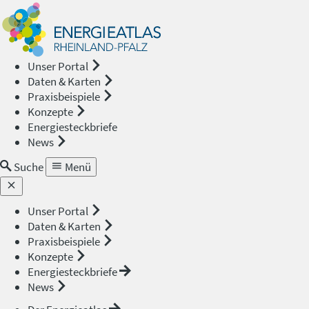
Energieat
—
Unser Portal
Daten & Karten
Rheinland
Praxisbeispiele
Konzepte
Pfalz
Energiesteckbriefe
News
Suche
Menü
Unser Portal
Daten & Karten
Praxisbeispiele
Konzepte
Energiesteckbriefe
News