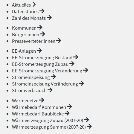
Aktuelles
Datenstories
Zahl des Monats
Kommunen
Bürger:innen
Presseverteter:innen
EE-Anlagen
EE-Stromerzeugung Bestand
EE-Stromerzeugung Zubau
EE-Stromerzeugung Veränderung
Stromeinspeisung
Stromeinspeisung Veränderung
Stromverbrauch
Wärmenetze
Wärmebedarf Kommunen
Wärmebedarf Baublöcke
Wärmeerzeugung Zubau (2007-20)
Wärmeerzeugung Summe (2007-20)