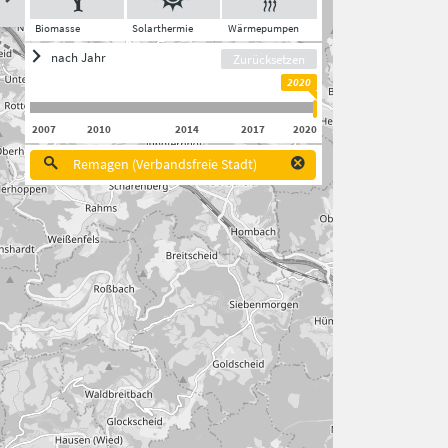
Biomasse
Solarthermie
Wärmepumpen
nach Jahr
Zurücksetzen
2020
2007
2010
2014
2017
2020