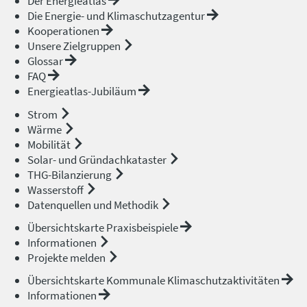
Der Energieatlas
Die Energie- und Klimaschutzagentur
Kooperationen
Unsere Zielgruppen
Glossar
FAQ
Energieatlas-Jubiläum
Strom
Wärme
Mobilität
Solar- und Gründachkataster
THG-Bilanzierung
Wasserstoff
Datenquellen und Methodik
Übersichtskarte Praxisbeispiele
Informationen
Projekte melden
Übersichtskarte Kommunale Klimaschutzaktivitäten
Informationen