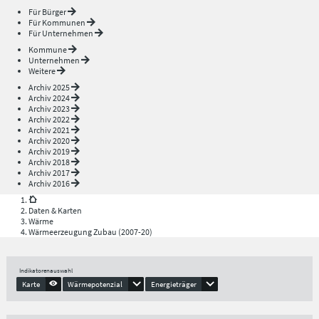
Für Bürger
Für Kommunen
Für Unternehmen
Kommune
Unternehmen
Weitere
Archiv 2025
Archiv 2024
Archiv 2023
Archiv 2022
Archiv 2021
Archiv 2020
Archiv 2019
Archiv 2018
Archiv 2017
Archiv 2016
Daten & Karten
Wärme
Wärmeerzeugung Zubau (2007-20)
Indikatorenauswahl
Karte
Wärmepotenzial
Energieträger