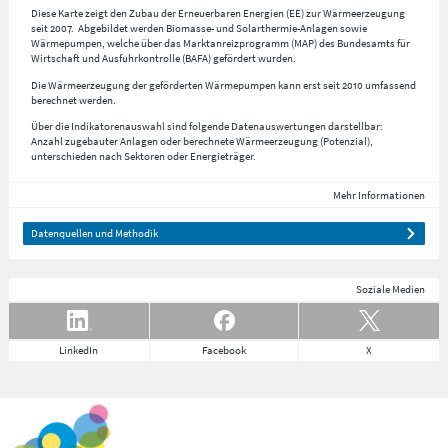
Diese Karte zeigt den Zubau der Erneuerbaren Energien (EE) zur Wärmeerzeugung
seit 2007. Abgebildet werden Biomasse- und Solarthermie-Anlagen sowie
Wärmepumpen, welche über das Marktanreizprogramm (MAP) des Bundesamts für
Wirtschaft und Ausfuhrkontrolle (BAFA) gefördert wurden.
Die Wärmeerzeugung der geförderten Wärmepumpen kann erst seit 2010 umfassend
berechnet werden.
Über die Indikatorenauswahl sind folgende Datenauswertungen darstellbar:
Anzahl zugebauter Anlagen oder berechnete Wärmeerzeugung (Potenzial),
unterschieden nach Sektoren oder Energieträger.
Mehr Informationen
Datenquellen und Methodik
Soziale Medien
LinkedIn
Facebook
X