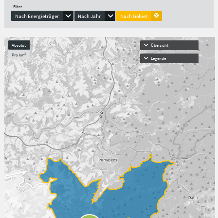
Filter
Nach Energieträger
Nach Jahr
Nach Gebiet
Absolut
Übersicht
Pro km²
Legende