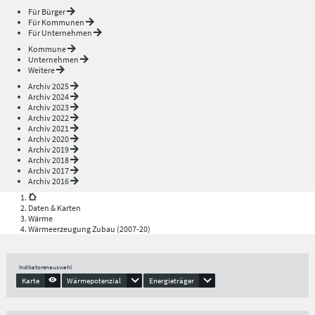
Für Bürger
Für Kommunen
Für Unternehmen
Kommune
Unternehmen
Weitere
Archiv 2025
Archiv 2024
Archiv 2023
Archiv 2022
Archiv 2021
Archiv 2020
Archiv 2019
Archiv 2018
Archiv 2017
Archiv 2016
Daten & Karten
Wärme
Wärmeerzeugung Zubau (2007-20)
Indikatorenauswahl
Karte
Wärmepotenzial
Energieträger