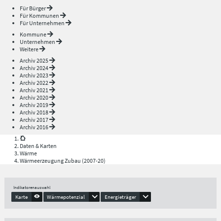
Für Bürger
Für Kommunen
Für Unternehmen
Kommune
Unternehmen
Weitere
Archiv 2025
Archiv 2024
Archiv 2023
Archiv 2022
Archiv 2021
Archiv 2020
Archiv 2019
Archiv 2018
Archiv 2017
Archiv 2016
Daten & Karten
Wärme
Wärmeerzeugung Zubau (2007-20)
Indikatorenauswahl
Karte
Wärmepotenzial
Energieträger