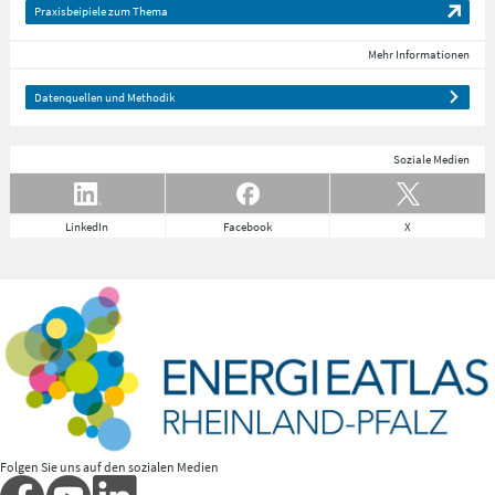
Praxisbeipiele zum Thema
Mehr Informationen
Datenquellen und Methodik
Soziale Medien
LinkedIn
Facebook
X
Folgen Sie uns auf den sozialen Medien