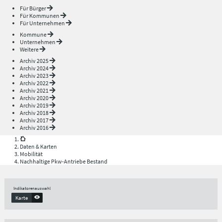
Für Bürger
Für Kommunen
Für Unternehmen
Kommune
Unternehmen
Weitere
Archiv 2025
Archiv 2024
Archiv 2023
Archiv 2022
Archiv 2021
Archiv 2020
Archiv 2019
Archiv 2018
Archiv 2017
Archiv 2016
Daten & Karten
Mobilität
Nachhaltige Pkw-Antriebe Bestand
Indikatorenauswahl
Karte