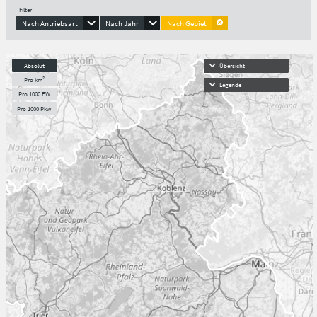
Filter
Nach Antriebsart
Nach Jahr
Nach Gebiet
Absolut
Übersicht
Pro km²
Legende
Pro 1000 EW
Pro 1000 Pkw