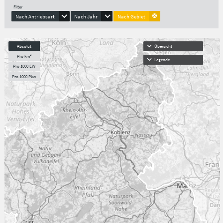
Filter
Nach Antriebsart
Nach Jahr
Nach Gebiet
Absolut
Übersicht
Pro km²
Legende
Pro 1000 EW
Pro 1000 Pkw