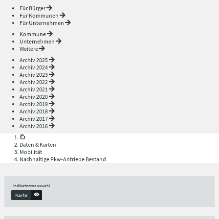
Für Bürger
Für Kommunen
Für Unternehmen
Kommune
Unternehmen
Weitere
Archiv 2025
Archiv 2024
Archiv 2023
Archiv 2022
Archiv 2021
Archiv 2020
Archiv 2019
Archiv 2018
Archiv 2017
Archiv 2016
Daten & Karten
Mobilität
Nachhaltige Pkw-Antriebe Bestand
Indikatorenauswahl
Karte