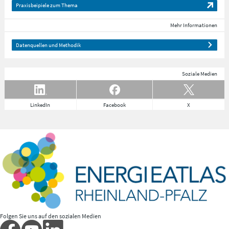
Praxisbeipiele zum Thema
Mehr Informationen
Datenquellen und Methodik
Soziale Medien
LinkedIn
Facebook
X
Folgen Sie uns auf den sozialen Medien