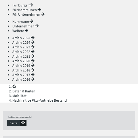
Für Bürger
Für Kommunen
Für Unternehmen
Kommune
Unternehmen
Weitere
Archiv 2025
Archiv 2024
Archiv 2023
Archiv 2022
Archiv 2021
Archiv 2020
Archiv 2019
Archiv 2018
Archiv 2017
Archiv 2016
Daten & Karten
Mobilität
Nachhaltige Pkw-Antriebe Bestand
Indikatorenauswahl
Karte