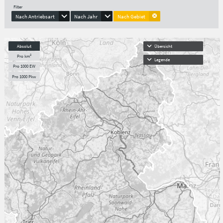
Filter
Nach Antriebsart
Nach Jahr
Nach Gebiet
Absolut
Übersicht
Pro km²
Legende
Pro 1000 EW
Pro 1000 Pkw