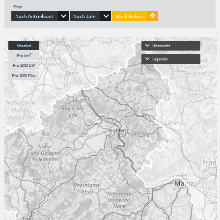
Filter
Nach Antriebsart
Nach Jahr
Nach Gebiet
Absolut
Übersicht
Pro km²
Legende
Pro 1000 EW
Pro 1000 Pkw