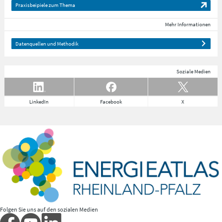
Praxisbeipiele zum Thema
Mehr Informationen
Datenquellen und Methodik
Soziale Medien
LinkedIn
Facebook
X
Folgen Sie uns auf den sozialen Medien