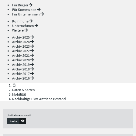
Für Bürger
Für Kommunen
Für Unternehmen
Kommune
Unternehmen
Weitere
Archiv 2025
Archiv 2024
Archiv 2023
Archiv 2022
Archiv 2021
Archiv 2020
Archiv 2019
Archiv 2018
Archiv 2017
Archiv 2016
Daten & Karten
Mobilität
Nachhaltige Pkw-Antriebe Bestand
Indikatorenauswahl
Karte