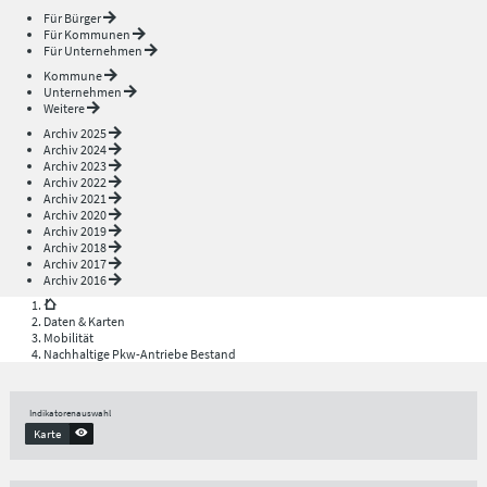
Für Bürger
Für Kommunen
Für Unternehmen
Kommune
Unternehmen
Weitere
Archiv 2025
Archiv 2024
Archiv 2023
Archiv 2022
Archiv 2021
Archiv 2020
Archiv 2019
Archiv 2018
Archiv 2017
Archiv 2016
Daten & Karten
Mobilität
Nachhaltige Pkw-Antriebe Bestand
Indikatorenauswahl
Karte