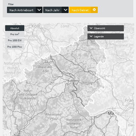
Filter
Nach Antriebsart
Nach Jahr
Nach Gebiet
Absolut
Übersicht
Pro km²
Legende
Pro 1000 EW
Pro 1000 Pkw