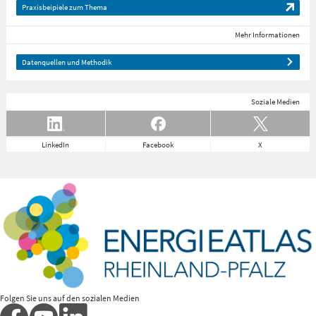
Praxisbeipiele zum Thema
Mehr Informationen
Datenquellen und Methodik
Soziale Medien
LinkedIn
Facebook
X
Folgen Sie uns auf den sozialen Medien