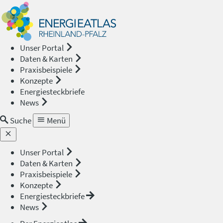
Energieat
—
Unser Portal
Daten & Karten
Rheinland
Praxisbeispiele
Konzepte
Pfalz
Energiesteckbriefe
News
Suche
Menü
Unser Portal
Daten & Karten
Praxisbeispiele
Konzepte
Energiesteckbriefe
News