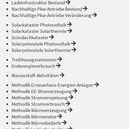
Ladeinfrastruktur Bestand
Nachhaltige Pkw-Antriebe Bestand
Nachhaltige Pkw-Antriebe Veränderung
Solarkataster Photovoltaik
Solarkataster Solarthermie
Gründachkataster
Solarpotenziale Photovoltaik
Solarpotenziale Solarthermie
Treibhausgasemission
Endenergieverbrauch
Wasserstoff-Aktivitäten
Methodik Erneuerbare-Energien-Anlagen
Methodik EE-Stromerzeugung
Methodik Stromeinspeisung
Methodik Stromverbrauch
Methodik Wärmeerzeugung
Methodik Wärmenetze
Methodik Wärmebedarfe