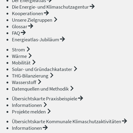
Der Energieatlas
Die Energie- und Klimaschutzagentur
Kooperationen
Unsere Zielgruppen
Glossar
FAQ
Energieatlas-Jubiläum
Strom
Wärme
Mobilität
Solar- und Gründachkataster
THG-Bilanzierung
Wasserstoff
Datenquellen und Methodik
Übersichtskarte Praxisbeispiele
Informationen
Projekte melden
Übersichtskarte Kommunale Klimaschutzaktivitäten
Informationen