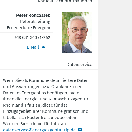
Kontakt Fachinformationen
Peter Roncossek
Referatsleitung
Erneuerbare Energien
+49 631 34371-252
E-Mail
Datenservice
Wenn Sie als Kommune detailliertere Daten
und Auswertungen bzw. Grafiken zu den
Daten im Energieatlas benötigen, bietet
Ihnen die Energie- und Klimaschutzagentur
Rheinland-Pfalz an, diese für das
Einzugsgebiet Ihrer Kommune grafisch und
tabellarisch kostenfrei aufzubereiten.
Wenden Sie sich hierfür bitte an
datenservice@energieagentur.rlp.de
.