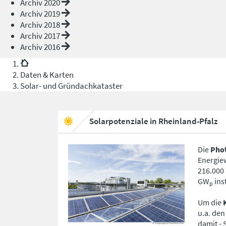
Archiv 2020
Archiv 2019
Archiv 2018
Archiv 2017
Archiv 2016
Daten & Karten
Solar- und Gründachkataster
Solarpotenziale in Rheinland-Pfalz
Die
Pho
Energie
216.000 
GW
inst
p
Um die
u.a. den
damit - 