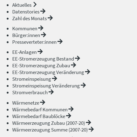
Aktuelles
Datenstories
Zahl des Monats
Kommunen
Bürger:innen
Presseverteter:innen
EE-Anlagen
EE-Stromerzeugung Bestand
EE-Stromerzeugung Zubau
EE-Stromerzeugung Veränderung
Stromeinspeisung
Stromeinspeisung Veränderung
Stromverbrauch
Wärmenetze
Wärmebedarf Kommunen
Wärmebedarf Baublöcke
Wärmeerzeugung Zubau (2007-20)
Wärmeerzeugung Summe (2007-20)