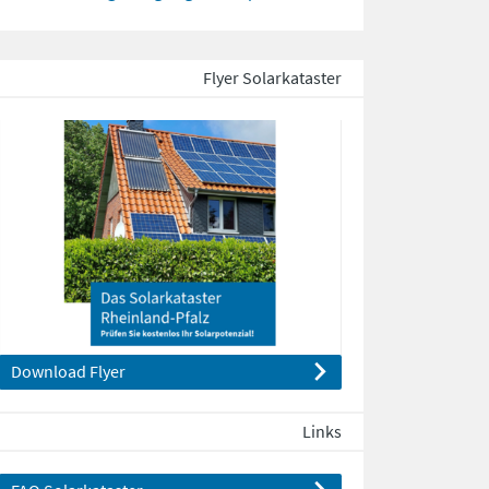
Flyer Solarkataster
Download Flyer
Links