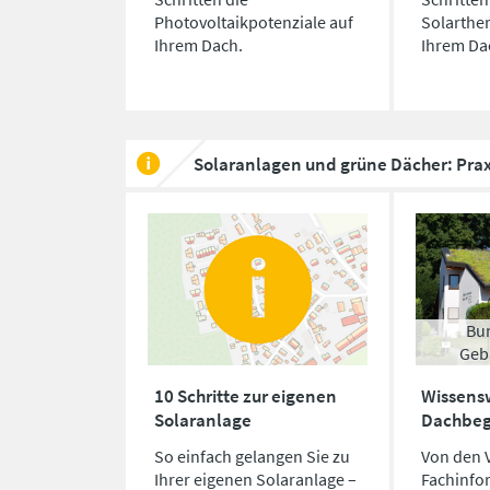
Photovoltaikpotenziale auf
Solarthe
Ihrem Dach.
Ihrem Da
Solaranlagen und grüne Dächer: Prax
Bu
Geb
10 Schritte zur eigenen
Wissens
Solaranlage
Dachbe
So einfach gelangen Sie zu
Von den V
Ihrer eigenen Solaranlage –
Fachinfo