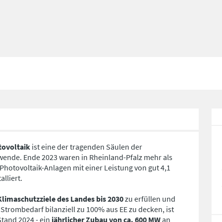
tovoltaik
ist eine der tragenden Säulen der
wende. Ende 2023 waren in Rheinland-Pfalz mehr als
Photovoltaik-Anlagen mit einer Leistung von gut 4,1
alliert.
Klimaschutzziele des Landes bis 2030
zu erfüllen und
 Strombedarf bilanziell zu 100% aus EE zu decken, ist
Stand 2024 - ein
jährlicher Zubau von ca. 600 MW
an