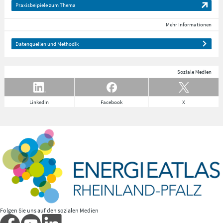
Praxisbeipiele zum Thema
Mehr Informationen
Datenquellen und Methodik
Soziale Medien
LinkedIn
Facebook
X
Folgen Sie uns auf den sozialen Medien