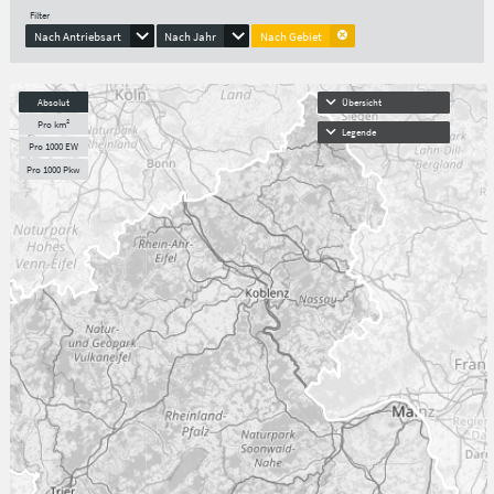
Filter
Nach Antriebsart
Nach Jahr
Nach Gebiet
Absolut
Übersicht
Pro km²
Legende
Pro 1000 EW
Pro 1000 Pkw