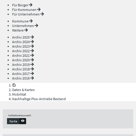
Für Bürger
Für Kommunen
Für Unternehmen
Kommune
Unternehmen
Weitere
Archiv 2025
Archiv 2024
Archiv 2023
Archiv 2022
Archiv 2021
Archiv 2020
Archiv 2019
Archiv 2018
Archiv 2017
Archiv 2016
Daten & Karten
Mobilität
Nachhaltige Pkw-Antriebe Bestand
Indikatorenauswahl
Karte