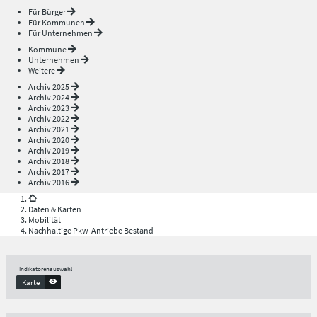
Für Bürger
Für Kommunen
Für Unternehmen
Kommune
Unternehmen
Weitere
Archiv 2025
Archiv 2024
Archiv 2023
Archiv 2022
Archiv 2021
Archiv 2020
Archiv 2019
Archiv 2018
Archiv 2017
Archiv 2016
Daten & Karten
Mobilität
Nachhaltige Pkw-Antriebe Bestand
Indikatorenauswahl
Karte