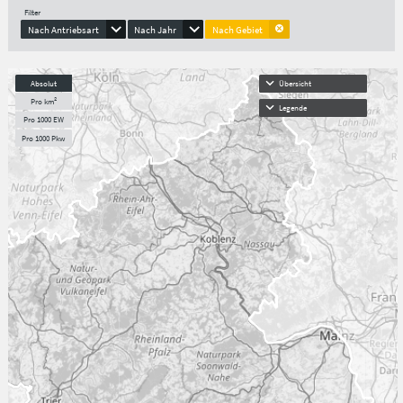
Filter
Nach Antriebsart
Nach Jahr
Nach Gebiet
Absolut
Übersicht
Pro km²
Legende
Pro 1000 EW
Pro 1000 Pkw