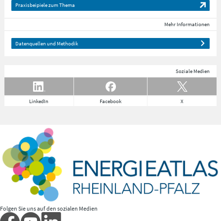
Praxisbeipiele zum Thema
Mehr Informationen
Datenquellen und Methodik
Soziale Medien
LinkedIn
Facebook
X
Folgen Sie uns auf den sozialen Medien