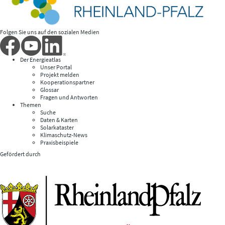
Folgen Sie uns auf den sozialen Medien
Der Energieatlas
Unser Portal
Projekt melden
Kooperationspartner
Glossar
Fragen und Antworten
Themen
Suche
Daten & Karten
Solarkataster
Klimaschutz-News
Praxisbeispiele
Gefördert durch