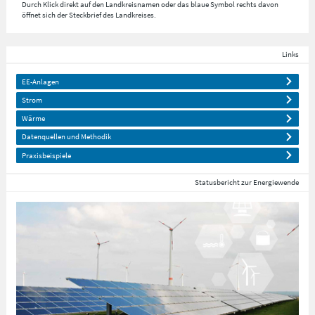
Durch Klick direkt auf den Landkreisnamen oder das blaue Symbol rechts davon
öffnet sich der Steckbrief des Landkreises.
Links
EE-Anlagen
Strom
Wärme
Datenquellen und Methodik
Praxisbeispiele
Statusbericht zur Energiewende