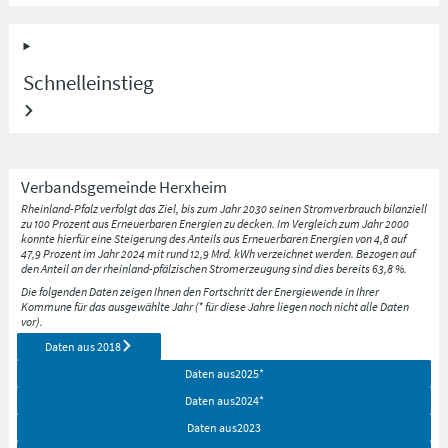
Schnelleinstieg
Verbandsgemeinde
Herxheim
Rheinland-Pfalz verfolgt das Ziel, bis zum Jahr 2030 seinen Stromverbrauch bilanziell
zu 100 Prozent aus Erneuerbaren Energien zu decken. Im Vergleich zum Jahr 2000
konnte hierfür eine Steigerung des Anteils aus Erneuerbaren Energien von 4,8 auf
47,9 Prozent im Jahr 2024 mit rund 12,9 Mrd. kWh verzeichnet werden. Bezogen auf
den Anteil an der rheinland-pfälzischen Stromerzeugung sind dies bereits 63,8 %.
Die folgenden Daten zeigen Ihnen den Fortschritt der Energiewende in Ihrer
Kommune für das ausgewählte Jahr (* für diese Jahre liegen noch nicht alle Daten
vor).
Daten aus
2018
Daten aus
2025
*
Daten aus
2024
*
Daten aus
2023