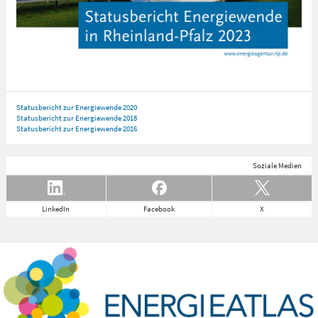
Statusbericht zur Energiewende 2020
Statusbericht zur Energiewende 2018
Statusbericht zur Energiewende 2016
Soziale Medien
LinkedIn
Facebook
X