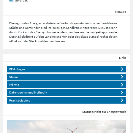
hier
abrufbar.
Hinweis
Die regionalen Energiesteckbriefe der Verbandsgemeinden bzw. verbandsfreien
Städte und Gemeinden sind im jeweiligen Landkreis eingeordnet. Die Liste kann
durch Klick auf das Pfeilsymbol neben dem Landkreisnamen aufgeklappt werden.
Durch Klick direkt auf den Landkreisnamen oder das blaue Symbol rechts davon
öffnet sich der Steckbrief des Landkreises.
Links
EE-Anlagen
Strom
Wärme
Datenquellen und Methodik
Praxisbeispiele
Statusbericht zur Energiewende