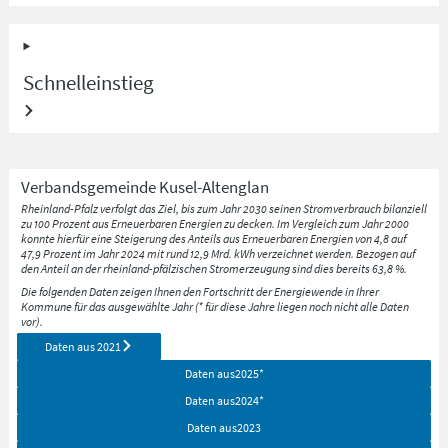
Schnelleinstieg
Verbandsgemeinde
Kusel-Altenglan
Rheinland-Pfalz verfolgt das Ziel, bis zum Jahr 2030 seinen Stromverbrauch bilanziell
zu 100 Prozent aus Erneuerbaren Energien zu decken. Im Vergleich zum Jahr 2000
konnte hierfür eine Steigerung des Anteils aus Erneuerbaren Energien von 4,8 auf
47,9 Prozent im Jahr 2024 mit rund 12,9 Mrd. kWh verzeichnet werden. Bezogen auf
den Anteil an der rheinland-pfälzischen Stromerzeugung sind dies bereits 63,8 %.
Die folgenden Daten zeigen Ihnen den Fortschritt der Energiewende in Ihrer
Kommune für das ausgewählte Jahr (* für diese Jahre liegen noch nicht alle Daten
vor).
Daten aus
2021
Daten aus
2025
*
Daten aus
2024
*
Daten aus
2023