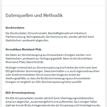
Datenquellen und Methodik
Strukturdaten
Die Strukturdaten (Einwohnerzahl, Beschäftigtenzahl am Arbeitsort,
Flächennutzung, Wohngebäude) der Kommune etc. werden jährlich beim
Statistischen Landesamt abgerufen.
Strombilanz Rheinland-Pfalz
Die Daten zur Stromerzeugung aus Erneuerbaren Energien werden vom
Statistischen Landesamt zur Verfügung gestellt. Basis ist die Strombilanz
Rheinland-Pfalz (Stand 8/2018).
Wichtiger Unterschied zur Stromeinspeisung sind hierbei die nicht nach dem
EEG geförderten Strommengen. Diese beinhalten u.a. auch eigenverbrauchten
oder direktvermarkteten Strom sowie den biogenen Anteil der
Siedlungsabfälle, so dass die Bruttostromerzeugung aus Erneuerbaren
Energien im Vergleich zur EEG-Stromeinspeisung höher ausfällt.
EEG-Stromeinspeisung
Die EEG-Einspeisedaten werden jährlich beim Übertragungsnetzbetreiber
Amprion abgerufen, zusammengeführt und aufbereitet. Da in einigen Fällen
statt der Anschrift des Anlagenstandortes der Einspeisepunkt hinterlegt wurde,