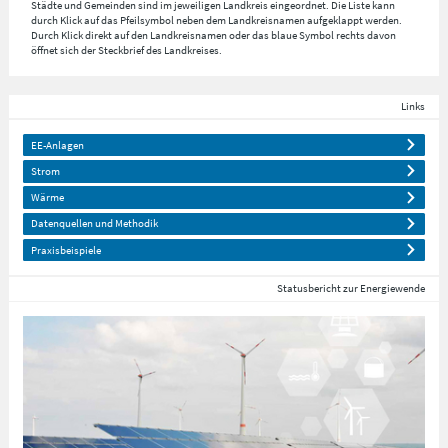
Städte und Gemeinden sind im jeweiligen Landkreis eingeordnet. Die Liste kann
durch Klick auf das Pfeilsymbol neben dem Landkreisnamen aufgeklappt werden.
Durch Klick direkt auf den Landkreisnamen oder das blaue Symbol rechts davon
öffnet sich der Steckbrief des Landkreises.
Links
EE-Anlagen
Strom
Wärme
Datenquellen und Methodik
Praxisbeispiele
Statusbericht zur Energiewende