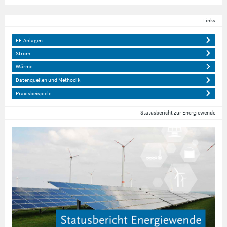
Links
EE-Anlagen
Strom
Wärme
Datenquellen und Methodik
Praxisbeispiele
Statusbericht zur Energiewende