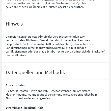
betroffenen Kommunen sind mit einem Taschenrechner-Symbol
gekennzeichnet. Eine Übersicht zur Datenlage ist
hier
abrufbar.
Hinweis
Die regionalen Energiesteckbriefe der Verbandsgemeinden bzw.
verbandsfreien Städte und Gemeinden sind im jeweiligen Landkreis
eingeordnet. Die Liste kann durch Klick auf das Pfeilsymbol neben dem
Landkreisnamen aufgeklappt werden. Durch Klick direkt auf den
Landkreisnamen oder das blaue Symbol rechts davon öffnet sich der Steckbrief
des Landkreises.
Datenquellen und Methodik
Strukturdaten
Die Strukturdaten (Einwohnerzahl, Beschäftigtenzahl am Arbeitsort,
Flächennutzung, Wohngebäude) der Kommune etc. werden jährlich beim
Statistischen Landesamt abgerufen.
Strombilanz Rheinland-Pfalz