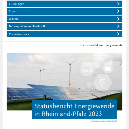
EE-Anlagen
Strom
Wärme
Datenquellen und Methodik
Praxisbeispiele
Statusbericht zur Energiewende