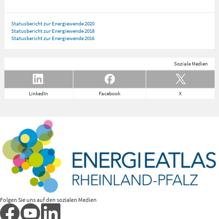
Statusbericht zur Energiewende 2020
Statusbericht zur Energiewende 2018
Statusbericht zur Energiewende 2016
Soziale Medien
LinkedIn
Facebook
X
Folgen Sie uns auf den sozialen Medien