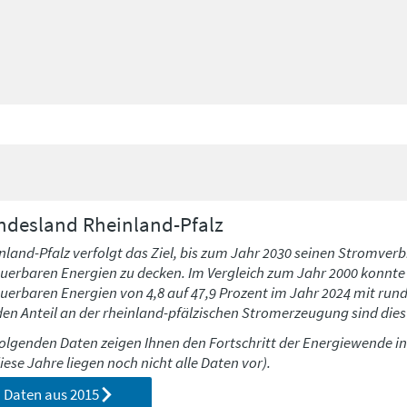
ndesland
Rheinland-Pfalz
nland-Pfalz verfolgt das Ziel, bis zum Jahr 2030 seinen Stromverb
uerbaren Energien zu decken. Im Vergleich zum Jahr 2000 konnte h
uerbaren Energien von 4,8 auf 47,9 Prozent im Jahr 2024 mit run
den Anteil an der rheinland-pfälzischen Stromerzeugung sind dies 
folgenden Daten zeigen Ihnen den Fortschritt der Energiewende i
diese Jahre liegen noch nicht alle Daten vor).
Daten aus
2015