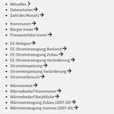
Aktuelles
Datenstories
Zahl des Monats
Kommunen
Bürger:innen
Presseverteter:innen
EE-Anlagen
EE-Stromerzeugung Bestand
EE-Stromerzeugung Zubau
EE-Stromerzeugung Veränderung
Stromeinspeisung
Stromeinspeisung Veränderung
Stromverbrauch
Wärmenetze
Wärmebedarf Kommunen
Wärmebedarf Baublöcke
Wärmeerzeugung Zubau (2007-20)
Wärmeerzeugung Summe (2007-20)