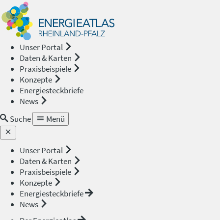
Energieat
—
Unser Portal
Daten & Karten
Rheinland
Praxisbeispiele
Konzepte
Pfalz
Energiesteckbriefe
News
Suche
Menü
Unser Portal
Daten & Karten
Praxisbeispiele
Konzepte
Energiesteckbriefe
News