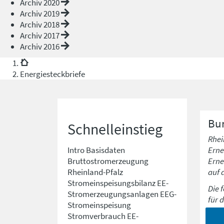
Archiv 2020
Archiv 2019
Archiv 2018
Archiv 2017
Archiv 2016
Energiesteckbriefe
Bu
Schnelleinstieg
Rhei
Erne
Intro
Basisdaten
Erne
Bruttostromerzeugung
auf 
Rheinland-Pfalz
Stromeinspeisungsbilanz
EE-
Die 
Stromerzeugungsanlagen
EEG-
für 
Stromeinspeisung
Stromverbrauch
EE-