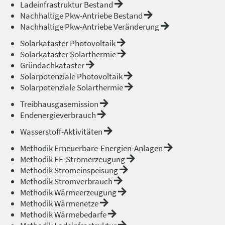
Ladeinfrastruktur Bestand
Nachhaltige Pkw-Antriebe Bestand
Nachhaltige Pkw-Antriebe Veränderung
Solarkataster Photovoltaik
Solarkataster Solarthermie
Gründachkataster
Solarpotenziale Photovoltaik
Solarpotenziale Solarthermie
Treibhausgasemission
Endenergieverbrauch
Wasserstoff-Aktivitäten
Methodik Erneuerbare-Energien-Anlagen
Methodik EE-Stromerzeugung
Methodik Stromeinspeisung
Methodik Stromverbrauch
Methodik Wärmeerzeugung
Methodik Wärmenetze
Methodik Wärmebedarfe