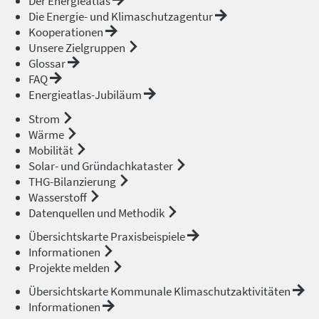
Der Energieatlas
Die Energie- und Klimaschutzagentur
Kooperationen
Unsere Zielgruppen
Glossar
FAQ
Energieatlas-Jubiläum
Strom
Wärme
Mobilität
Solar- und Gründachkataster
THG-Bilanzierung
Wasserstoff
Datenquellen und Methodik
Übersichtskarte Praxisbeispiele
Informationen
Projekte melden
Übersichtskarte Kommunale Klimaschutzaktivitäten
Informationen