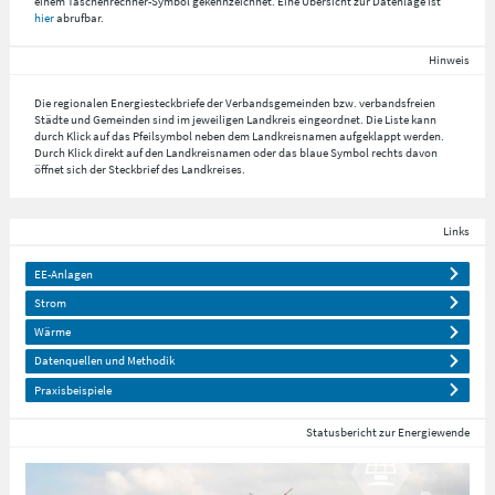
einem Taschenrechner-Symbol gekennzeichnet. Eine Übersicht zur Datenlage ist
hier
abrufbar.
Hinweis
Die regionalen Energiesteckbriefe der Verbandsgemeinden bzw. verbandsfreien
Städte und Gemeinden sind im jeweiligen Landkreis eingeordnet. Die Liste kann
durch Klick auf das Pfeilsymbol neben dem Landkreisnamen aufgeklappt werden.
Durch Klick direkt auf den Landkreisnamen oder das blaue Symbol rechts davon
öffnet sich der Steckbrief des Landkreises.
Links
EE-Anlagen
Strom
Wärme
Datenquellen und Methodik
Praxisbeispiele
Statusbericht zur Energiewende