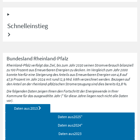
Schnelleinstieg
Bundesland
Rheinland-Pfalz
Rheinland-Pfalz verfolgt das Ziel, bis zum Jahr 2030 seinen Stromverbrauch bilanziell
zu 100 Prozent aus Erneuerbaren Energien zu decken. Im Vergleich zum Jahr 2000
konnte hierfür eine Steigerung des Anteils aus Erneuerbaren Energien von 4,8 auf
47,9 Prozent im Jahr 2024 mit rund 12,9 Mrd. kWh verzeichnet werden. Bezogen auf
den Anteil an der rheinland-pfälzischen Stromerzeugung sind dies bereits 63,8 %.
Die folgenden Daten zeigen Ihnen den Fortschritt der Energiewende in Ihrer
Kommune für das ausgewählte Jahr (* für diese Jahre liegen noch nicht alle Daten
vor).
Daten aus
2013
Daten aus
2025
*
Daten aus
2024
*
Daten aus
2023