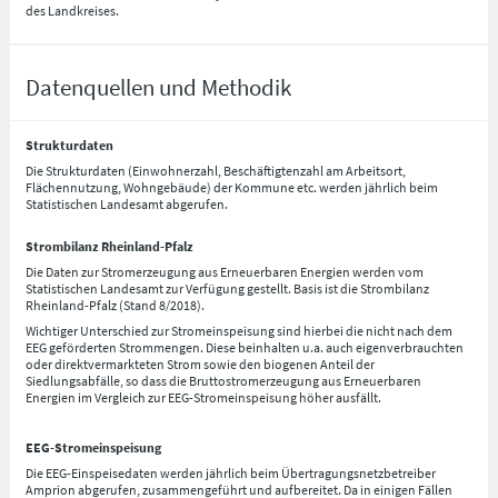
des Landkreises.
Datenquellen und Methodik
Strukturdaten
Die Strukturdaten (Einwohnerzahl, Beschäftigtenzahl am Arbeitsort,
Flächennutzung, Wohngebäude) der Kommune etc. werden jährlich beim
Statistischen Landesamt abgerufen.
Strombilanz Rheinland-Pfalz
Die Daten zur Stromerzeugung aus Erneuerbaren Energien werden vom
Statistischen Landesamt zur Verfügung gestellt. Basis ist die Strombilanz
Rheinland-Pfalz (Stand 8/2018).
Wichtiger Unterschied zur Stromeinspeisung sind hierbei die nicht nach dem
EEG geförderten Strommengen. Diese beinhalten u.a. auch eigenverbrauchten
oder direktvermarkteten Strom sowie den biogenen Anteil der
Siedlungsabfälle, so dass die Bruttostromerzeugung aus Erneuerbaren
Energien im Vergleich zur EEG-Stromeinspeisung höher ausfällt.
EEG-Stromeinspeisung
Die EEG-Einspeisedaten werden jährlich beim Übertragungsnetzbetreiber
Amprion abgerufen, zusammengeführt und aufbereitet. Da in einigen Fällen