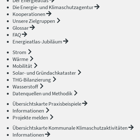
Der Energieatlas
Die Energie- und Klimaschutzagentur
Kooperationen
Unsere Zielgruppen
Glossar
FAQ
Energieatlas-Jubiläum
Strom
Wärme
Mobilität
Solar- und Gründachkataster
THG-Bilanzierung
Wasserstoff
Datenquellen und Methodik
Übersichtskarte Praxisbeispiele
Informationen
Projekte melden
Übersichtskarte Kommunale Klimaschutzaktivitäten
Informationen