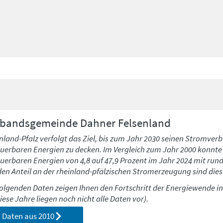
rbandsgemeinde
Dahner Felsenland
nland-Pfalz verfolgt das Ziel, bis zum Jahr 2030 seinen Stromverb
uerbaren Energien zu decken. Im Vergleich zum Jahr 2000 konnte h
uerbaren Energien von 4,8 auf 47,9 Prozent im Jahr 2024 mit run
den Anteil an der rheinland-pfälzischen Stromerzeugung sind dies 
folgenden Daten zeigen Ihnen den Fortschritt der Energiewende i
diese Jahre liegen noch nicht alle Daten vor).
Daten aus
2010