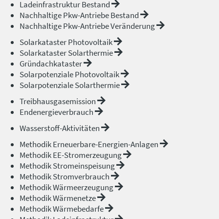
Ladeinfrastruktur Bestand
Nachhaltige Pkw-Antriebe Bestand
Nachhaltige Pkw-Antriebe Veränderung
Solarkataster Photovoltaik
Solarkataster Solarthermie
Gründachkataster
Solarpotenziale Photovoltaik
Solarpotenziale Solarthermie
Treibhausgasemission
Endenergieverbrauch
Wasserstoff-Aktivitäten
Methodik Erneuerbare-Energien-Anlagen
Methodik EE-Stromerzeugung
Methodik Stromeinspeisung
Methodik Stromverbrauch
Methodik Wärmeerzeugung
Methodik Wärmenetze
Methodik Wärmebedarfe