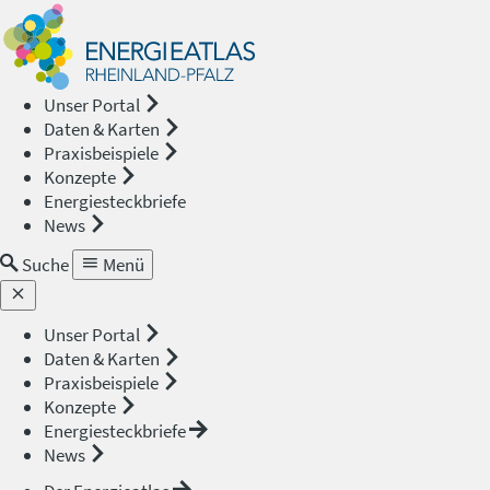
Energieat
—
Unser Portal
Daten & Karten
Rheinland
Praxisbeispiele
Konzepte
Pfalz
Energiesteckbriefe
News
Suche
Menü
Unser Portal
Daten & Karten
Praxisbeispiele
Konzepte
Energiesteckbriefe
News