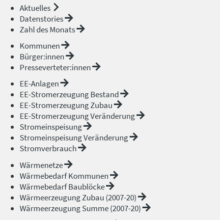
Aktuelles
Datenstories
Zahl des Monats
Kommunen
Bürger:innen
Presseverteter:innen
EE-Anlagen
EE-Stromerzeugung Bestand
EE-Stromerzeugung Zubau
EE-Stromerzeugung Veränderung
Stromeinspeisung
Stromeinspeisung Veränderung
Stromverbrauch
Wärmenetze
Wärmebedarf Kommunen
Wärmebedarf Baublöcke
Wärmeerzeugung Zubau (2007-20)
Wärmeerzeugung Summe (2007-20)