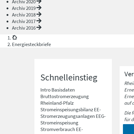
Archiv 2020
Archiv 2019
Archiv 2018
Archiv 2017
Archiv 2016
Energiesteckbriefe
Ve
Schnelleinstieg
Rhei
Erne
Intro
Basisdaten
Erne
Bruttostromerzeugung
auf 
Rheinland-Pfalz
Stromeinspeisungsbilanz
EE-
Die 
Stromerzeugungsanlagen
EEG-
für 
Stromeinspeisung
Stromverbrauch
EE-