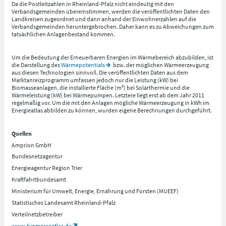
Da die Postleitzahlen in Rheinland-Pfalz nicht eindeutig mit den
Verbandsgemeinden übereinstimmen, werden die veröffentlichten Daten den
Landkreisen zugeordnet und dann anhand der Einwohnerzahlen auf die
Verbandsgemeinden heruntergebrochen. Daher kann es zu Abweichungen zum
tatsächlichen Anlagenbestand kommen.
Um die Bedeutung der Erneuerbaren Energien im Wärmebereich abzubilden, ist
die Darstellung des
Wärmepotentials
bzw. der möglichen Wärmeerzeugung
aus diesen Technologien sinnvoll. Die veröffentlichten Daten aus dem
Marktanreizprogramm umfassen jedoch nur die Leistung (kW) bei
Biomasseanlagen, die installierte Fläche (m²) bei Solarthermie und die
Wärmeleistung (kW) bei Wärmepumpen. Letztere liegt erst ab dem Jahr 2011
regelmäßig vor. Um die mit den Anlagen mögliche Wärmeerzeugung in kWh im
Energieatlas abbilden zu können, wurden eigene Berechnungen durchgeführt.
Quellen
Amprion GmbH
Bundesnetzagentur
Energieagentur Region Trier
Kraftfahrtbundesamt
Ministerium für Umwelt, Energie, Ernährung und Forsten (MUEEF)
Statistisches Landesamt Rheinland-Pfalz
Verteilnetzbetreiber
www.biomasseatlas.de