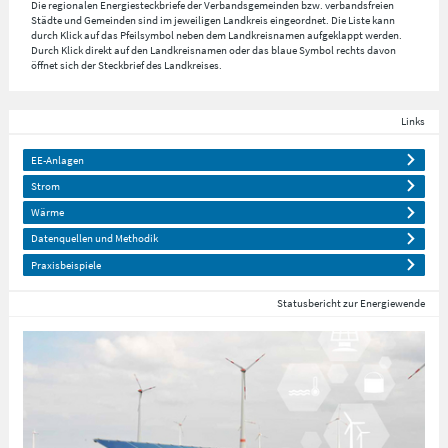
Die regionalen Energiesteckbriefe der Verbandsgemeinden bzw. verbandsfreien
Städte und Gemeinden sind im jeweiligen Landkreis eingeordnet. Die Liste kann
durch Klick auf das Pfeilsymbol neben dem Landkreisnamen aufgeklappt werden.
Durch Klick direkt auf den Landkreisnamen oder das blaue Symbol rechts davon
öffnet sich der Steckbrief des Landkreises.
Links
EE-Anlagen
Strom
Wärme
Datenquellen und Methodik
Praxisbeispiele
Statusbericht zur Energiewende