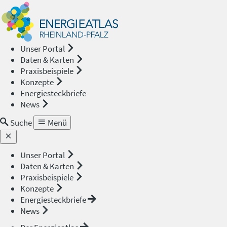
Energieat
—
Unser Portal
Daten & Karten
Rheinland
Praxisbeispiele
Konzepte
Pfalz
Energiesteckbriefe
News
Suche
Menü
Unser Portal
Daten & Karten
Praxisbeispiele
Konzepte
Energiesteckbriefe
News