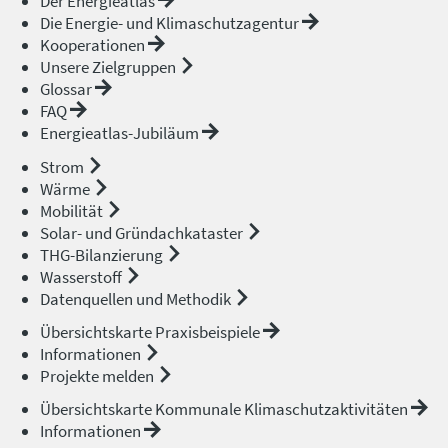
Der Energieatlas
Die Energie- und Klimaschutzagentur
Kooperationen
Unsere Zielgruppen
Glossar
FAQ
Energieatlas-Jubiläum
Strom
Wärme
Mobilität
Solar- und Gründachkataster
THG-Bilanzierung
Wasserstoff
Datenquellen und Methodik
Übersichtskarte Praxisbeispiele
Informationen
Projekte melden
Übersichtskarte Kommunale Klimaschutzaktivitäten
Informationen