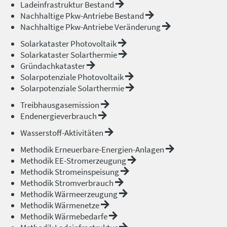
Ladeinfrastruktur Bestand
Nachhaltige Pkw-Antriebe Bestand
Nachhaltige Pkw-Antriebe Veränderung
Solarkataster Photovoltaik
Solarkataster Solarthermie
Gründachkataster
Solarpotenziale Photovoltaik
Solarpotenziale Solarthermie
Treibhausgasemission
Endenergieverbrauch
Wasserstoff-Aktivitäten
Methodik Erneuerbare-Energien-Anlagen
Methodik EE-Stromerzeugung
Methodik Stromeinspeisung
Methodik Stromverbrauch
Methodik Wärmeerzeugung
Methodik Wärmenetze
Methodik Wärmebedarfe