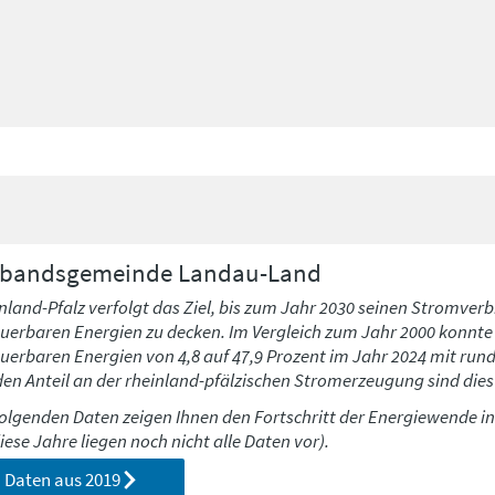
rbandsgemeinde
Landau-Land
nland-Pfalz verfolgt das Ziel, bis zum Jahr 2030 seinen Stromverb
uerbaren Energien zu decken. Im Vergleich zum Jahr 2000 konnte h
uerbaren Energien von 4,8 auf 47,9 Prozent im Jahr 2024 mit run
den Anteil an der rheinland-pfälzischen Stromerzeugung sind dies 
folgenden Daten zeigen Ihnen den Fortschritt der Energiewende i
diese Jahre liegen noch nicht alle Daten vor).
Daten aus
2019