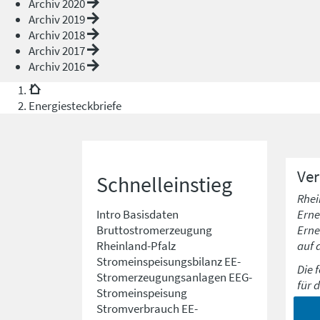
Archiv 2020
Archiv 2019
Archiv 2018
Archiv 2017
Archiv 2016
Energiesteckbriefe
Ve
Schnelleinstieg
Rhei
Erne
Intro
Basisdaten
Erne
Bruttostromerzeugung
auf 
Rheinland-Pfalz
Stromeinspeisungsbilanz
EE-
Die 
Stromerzeugungsanlagen
EEG-
für 
Stromeinspeisung
Stromverbrauch
EE-