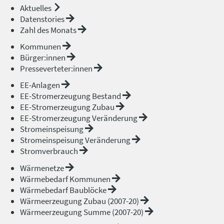
Aktuelles
Datenstories
Zahl des Monats
Kommunen
Bürger:innen
Presseverteter:innen
EE-Anlagen
EE-Stromerzeugung Bestand
EE-Stromerzeugung Zubau
EE-Stromerzeugung Veränderung
Stromeinspeisung
Stromeinspeisung Veränderung
Stromverbrauch
Wärmenetze
Wärmebedarf Kommunen
Wärmebedarf Baublöcke
Wärmeerzeugung Zubau (2007-20)
Wärmeerzeugung Summe (2007-20)