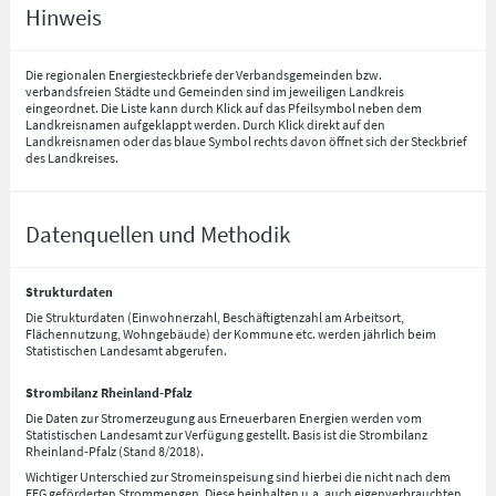
Hinweis
Die regionalen Energiesteckbriefe der Verbandsgemeinden bzw.
verbandsfreien Städte und Gemeinden sind im jeweiligen Landkreis
eingeordnet. Die Liste kann durch Klick auf das Pfeilsymbol neben dem
Landkreisnamen aufgeklappt werden. Durch Klick direkt auf den
Landkreisnamen oder das blaue Symbol rechts davon öffnet sich der Steckbrief
des Landkreises.
Datenquellen und Methodik
Strukturdaten
Die Strukturdaten (Einwohnerzahl, Beschäftigtenzahl am Arbeitsort,
Flächennutzung, Wohngebäude) der Kommune etc. werden jährlich beim
Statistischen Landesamt abgerufen.
Strombilanz Rheinland-Pfalz
Die Daten zur Stromerzeugung aus Erneuerbaren Energien werden vom
Statistischen Landesamt zur Verfügung gestellt. Basis ist die Strombilanz
Rheinland-Pfalz (Stand 8/2018).
Wichtiger Unterschied zur Stromeinspeisung sind hierbei die nicht nach dem
EEG geförderten Strommengen. Diese beinhalten u.a. auch eigenverbrauchten