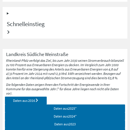
Schnelleinstieg
Landkreis
Südliche Weinstraße
Rheinland-Pfalz verfolgt das Ziel, bis zum Jahr 2030 seinen Stromverbrauch bilanziell
zu 100 Prozent aus Erneuerbaren Energien zu decken. Im Vergleich zum Jahr 2000
konnte hierfür eine Steigerung des Anteils aus Erneuerbaren Energien von 4,8 auf
47,9 Prozent im Jahr 2024 mit rund 12,9 Mrd. kWh verzeichnet werden. Bezogen auf
den Anteil an der rheinland-pfälzischen Stromerzeugung sind dies bereits 63,8 %.
Die folgenden Daten zeigen Ihnen den Fortschritt der Energiewende in Ihrer
Kommune für das ausgewählte Jahr (* für diese Jahre liegen noch nicht alle Daten
vor).
Daten aus
2016
Daten aus
2025
*
Daten aus
2024
*
Daten aus
2023