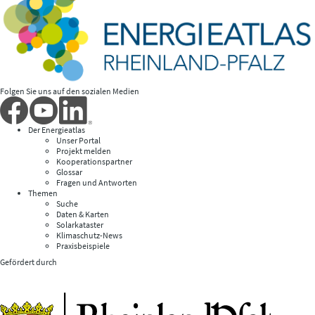
Folgen Sie uns auf den sozialen Medien
Der Energieatlas
Unser Portal
Projekt melden
Kooperationspartner
Glossar
Fragen und Antworten
Themen
Suche
Daten & Karten
Solarkataster
Klimaschutz-News
Praxisbeispiele
Gefördert durch