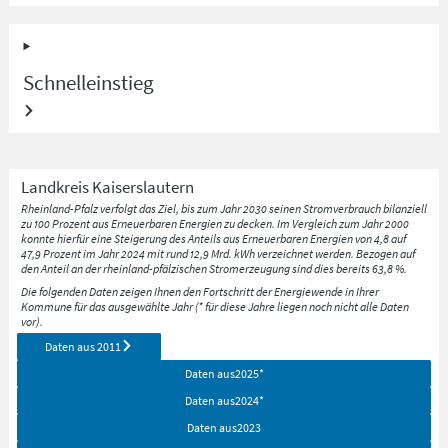
Schnelleinstieg
Landkreis
Kaiserslautern
Rheinland-Pfalz verfolgt das Ziel, bis zum Jahr 2030 seinen Stromverbrauch bilanziell
zu 100 Prozent aus Erneuerbaren Energien zu decken. Im Vergleich zum Jahr 2000
konnte hierfür eine Steigerung des Anteils aus Erneuerbaren Energien von 4,8 auf
47,9 Prozent im Jahr 2024 mit rund 12,9 Mrd. kWh verzeichnet werden. Bezogen auf
den Anteil an der rheinland-pfälzischen Stromerzeugung sind dies bereits 63,8 %.
Die folgenden Daten zeigen Ihnen den Fortschritt der Energiewende in Ihrer
Kommune für das ausgewählte Jahr (* für diese Jahre liegen noch nicht alle Daten
vor).
Daten aus
2011
Daten aus
2025
*
Daten aus
2024
*
Daten aus
2023