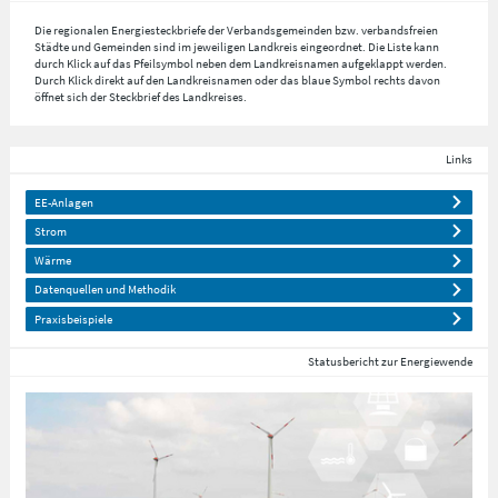
Die regionalen Energiesteckbriefe der Verbandsgemeinden bzw. verbandsfreien
Städte und Gemeinden sind im jeweiligen Landkreis eingeordnet. Die Liste kann
durch Klick auf das Pfeilsymbol neben dem Landkreisnamen aufgeklappt werden.
Durch Klick direkt auf den Landkreisnamen oder das blaue Symbol rechts davon
öffnet sich der Steckbrief des Landkreises.
Links
EE-Anlagen
Strom
Wärme
Datenquellen und Methodik
Praxisbeispiele
Statusbericht zur Energiewende