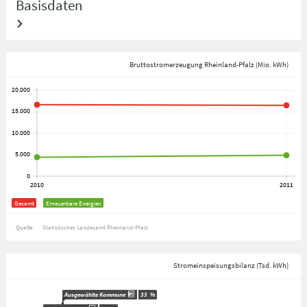
Basisdaten
Bruttostromerzeugung Rheinland-Pfalz (Mio. kWh)
Gesamt
Erneuerbare Energien
Quelle:
Statistisches Landesamt Rheinland-Pfalz
Stromeinspeisungsbilanz (Tsd. kWh)
Ausgewählte Kommune
33
%