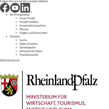
Folgen Sie uns auf den sozialen Medien
Der Energieatlas
Unser Portal
Projekt melden
Kooperationspartner
Glossar
Fragen und Antworten
Themen
Suche
Daten & Karten
Solarkataster
Klimaschutz-News
Praxisbeispiele
Gefördert durch