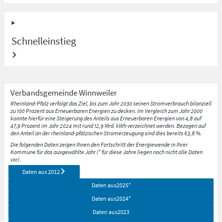
Schnelleinstieg
Verbandsgemeinde
Winnweiler
Rheinland-Pfalz verfolgt das Ziel, bis zum Jahr 2030 seinen Stromverbrauch bilanziell
zu 100 Prozent aus Erneuerbaren Energien zu decken. Im Vergleich zum Jahr 2000
konnte hierfür eine Steigerung des Anteils aus Erneuerbaren Energien von 4,8 auf
47,9 Prozent im Jahr 2024 mit rund 12,9 Mrd. kWh verzeichnet werden. Bezogen auf
den Anteil an der rheinland-pfälzischen Stromerzeugung sind dies bereits 63,8 %.
Die folgenden Daten zeigen Ihnen den Fortschritt der Energiewende in Ihrer
Kommune für das ausgewählte Jahr (* für diese Jahre liegen noch nicht alle Daten
vor).
Daten aus
2012
Daten aus
2025
*
Daten aus
2024
*
Daten aus
2023