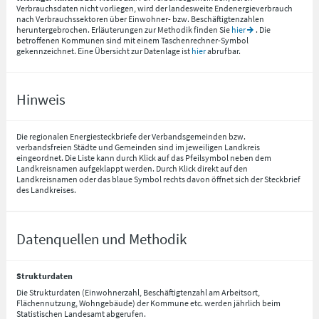
Verbrauchsdaten nicht vorliegen, wird der landesweite Endenergieverbrauch
nach Verbrauchssektoren über Einwohner- bzw. Beschäftigtenzahlen
heruntergebrochen. Erläuterungen zur Methodik finden Sie
hier
. Die
betroffenen Kommunen sind mit einem Taschenrechner-Symbol
gekennzeichnet. Eine Übersicht zur Datenlage ist
hier
abrufbar.
Hinweis
Die regionalen Energiesteckbriefe der Verbandsgemeinden bzw.
verbandsfreien Städte und Gemeinden sind im jeweiligen Landkreis
eingeordnet. Die Liste kann durch Klick auf das Pfeilsymbol neben dem
Landkreisnamen aufgeklappt werden. Durch Klick direkt auf den
Landkreisnamen oder das blaue Symbol rechts davon öffnet sich der Steckbrief
des Landkreises.
Datenquellen und Methodik
Strukturdaten
Die Strukturdaten (Einwohnerzahl, Beschäftigtenzahl am Arbeitsort,
Flächennutzung, Wohngebäude) der Kommune etc. werden jährlich beim
Statistischen Landesamt abgerufen.