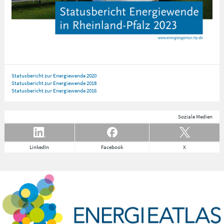
Statusbericht zur Energiewende 2020
Statusbericht zur Energiewende 2018
Statusbericht zur Energiewende 2016
Soziale Medien
LinkedIn
Facebook
X