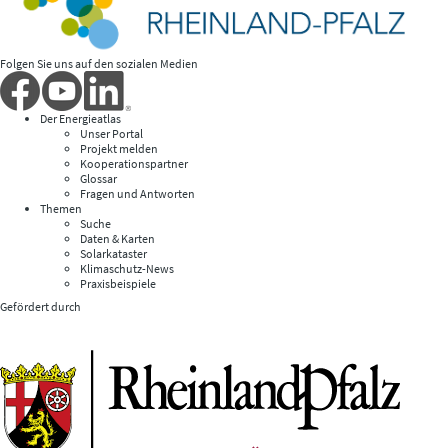
Folgen Sie uns auf den sozialen Medien
Der Energieatlas
Unser Portal
Projekt melden
Kooperationspartner
Glossar
Fragen und Antworten
Themen
Suche
Daten & Karten
Solarkataster
Klimaschutz-News
Praxisbeispiele
Gefördert durch