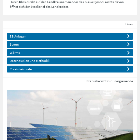
Durch Klick direkt auf den Landkreisnamen oder das blaue Symbol rechts davon
öffnet sich der Steckbrief des Landkreises.
Links
EE-Anlagen
Strom
Wärme
Datenquellen und Methodik
Praxisbeispiele
Statusbericht zur Energiewende