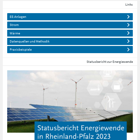
Links
EE-Anlagen
Strom
Wärme
Datenquellen und Methodik
Praxisbeispiele
Statusbericht zur Energiewende