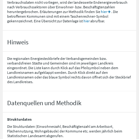
Verbrauchsdaten nicht vorliegen, wird der landesweite Endenergieverbrauch
nach Verbrauchssektoren über Einwohner- bzw. Beschäftigtenzahlen
heruntergebrochen. Erläuterungen zur Methodik finden Sie
hier
. Die
betroffenen Kommunen sind mit einem Taschenrechner-Symbol
gekennzeichnet. Eine Übersicht zur Datenlage ist
hier
abrufbar.
Hinweis
Die regionalen Energiesteckbriefe der Verbandsgemeinden bzw.
verbandsfreien Städte und Gemeinden sind im jeweiligen Landkreis
eingeordnet. Die Liste kann durch Klick auf das Pfeilsymbol neben dem
Landkreisnamen aufgeklappt werden. Durch Klick direkt auf den
Landkreisnamen oder das blaue Symbol rechts davon öffnet sich der Steckbrief
des Landkreises.
Datenquellen und Methodik
Strukturdaten
Die Strukturdaten (Einwohnerzahl, Beschäftigtenzahl am Arbeitsort,
Flächennutzung, Wohngebäude) der Kommune etc. werden jährlich beim
Statistischen Landesamt abgerufen.