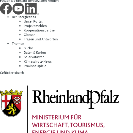
Folgen Sie uns auf den sozialen Medien
Der Energieatlas
Unser Portal
Projekt melden
Kooperationspartner
Glossar
Fragen und Antworten
Themen
Suche
Daten & Karten
Solarkataster
Klimaschutz-News
Praxisbeispiele
Gefördert durch