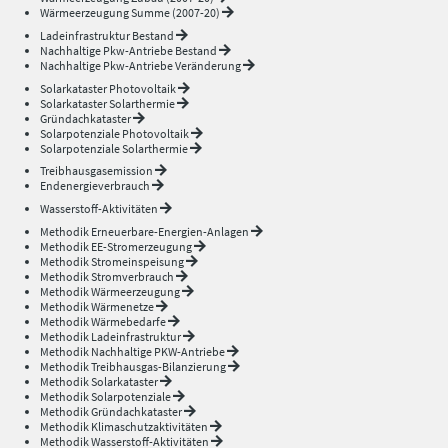
Wärmeerzeugung Summe (2007-20)
Ladeinfrastruktur Bestand
Nachhaltige Pkw-Antriebe Bestand
Nachhaltige Pkw-Antriebe Veränderung
Solarkataster Photovoltaik
Solarkataster Solarthermie
Gründachkataster
Solarpotenziale Photovoltaik
Solarpotenziale Solarthermie
Treibhausgasemission
Endenergieverbrauch
Wasserstoff-Aktivitäten
Methodik Erneuerbare-Energien-Anlagen
Methodik EE-Stromerzeugung
Methodik Stromeinspeisung
Methodik Stromverbrauch
Methodik Wärmeerzeugung
Methodik Wärmenetze
Methodik Wärmebedarfe
Methodik Ladeinfrastruktur
Methodik Nachhaltige PKW-Antriebe
Methodik Treibhausgas-Bilanzierung
Methodik Solarkataster
Methodik Solarpotenziale
Methodik Gründachkataster
Methodik Klimaschutzaktivitäten
Methodik Wasserstoff-Aktivitäten