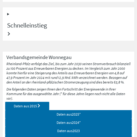
Schnelleinstieg
Verbandsgemeinde
Wonnegau
Rheinland-Pfalz verfolgt das Ziel, bis zum Jahr 2030 seinen Stromverbrauch bilanziell
zu 100 Prozent aus Erneuerbaren Energien zu decken. Im Vergleich zum Jahr 2000
konnte hierfür eine Steigerung des Anteils aus Erneuerbaren Energien von 4,8 auf
47,9 Prozent im Jahr 2024 mit rund 12,9 Mrd. kWh verzeichnet werden. Bezogen auf
den Anteil an der rheinland-pfälzischen Stromerzeugung sind dies bereits 63,8 %.
Die folgenden Daten zeigen Ihnen den Fortschritt der Energiewende in Ihrer
Kommune für das ausgewählte Jahr (* für diese Jahre liegen noch nicht alle Daten
vor).
Daten aus
2015
Daten aus
2025
*
Daten aus
2024
*
Daten aus
2023