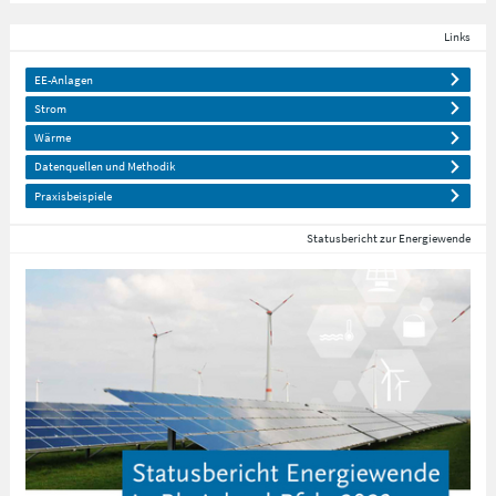
Links
EE-Anlagen
Strom
Wärme
Datenquellen und Methodik
Praxisbeispiele
Statusbericht zur Energiewende