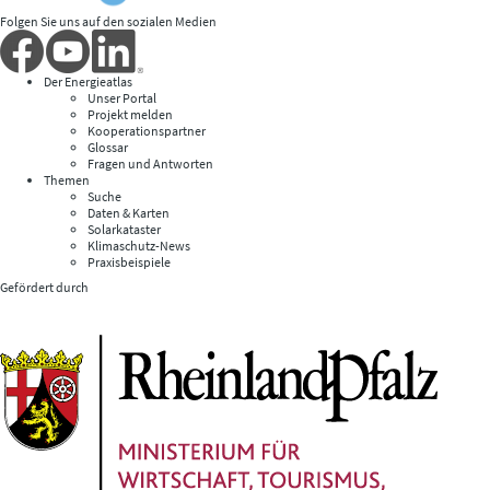
Folgen Sie uns auf den sozialen Medien
Der Energieatlas
Unser Portal
Projekt melden
Kooperationspartner
Glossar
Fragen und Antworten
Themen
Suche
Daten & Karten
Solarkataster
Klimaschutz-News
Praxisbeispiele
Gefördert durch