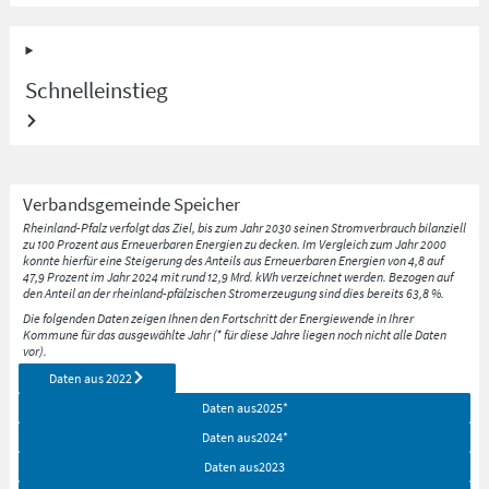
Schnelleinstieg
Verbandsgemeinde
Speicher
Rheinland-Pfalz verfolgt das Ziel, bis zum Jahr 2030 seinen Stromverbrauch bilanziell
zu 100 Prozent aus Erneuerbaren Energien zu decken. Im Vergleich zum Jahr 2000
konnte hierfür eine Steigerung des Anteils aus Erneuerbaren Energien von 4,8 auf
47,9 Prozent im Jahr 2024 mit rund 12,9 Mrd. kWh verzeichnet werden. Bezogen auf
den Anteil an der rheinland-pfälzischen Stromerzeugung sind dies bereits 63,8 %.
Die folgenden Daten zeigen Ihnen den Fortschritt der Energiewende in Ihrer
Kommune für das ausgewählte Jahr (* für diese Jahre liegen noch nicht alle Daten
vor).
Daten aus
2022
Daten aus
2025
*
Daten aus
2024
*
Daten aus
2023