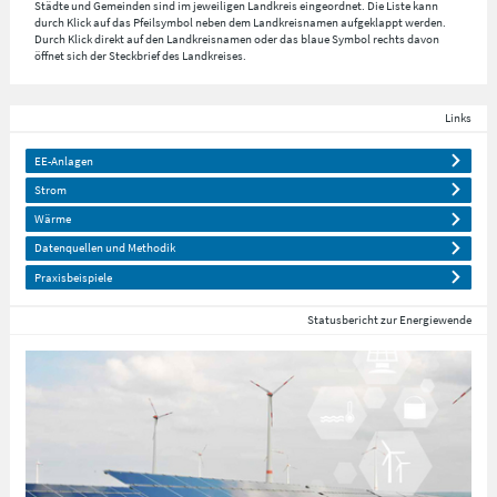
Städte und Gemeinden sind im jeweiligen Landkreis eingeordnet. Die Liste kann
durch Klick auf das Pfeilsymbol neben dem Landkreisnamen aufgeklappt werden.
Durch Klick direkt auf den Landkreisnamen oder das blaue Symbol rechts davon
öffnet sich der Steckbrief des Landkreises.
Links
EE-Anlagen
Strom
Wärme
Datenquellen und Methodik
Praxisbeispiele
Statusbericht zur Energiewende