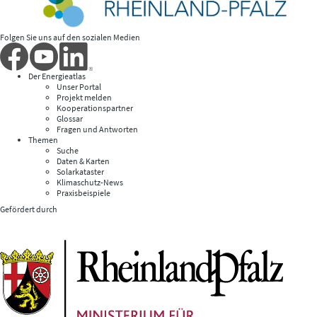
Folgen Sie uns auf den sozialen Medien
Der Energieatlas
Unser Portal
Projekt melden
Kooperationspartner
Glossar
Fragen und Antworten
Themen
Suche
Daten & Karten
Solarkataster
Klimaschutz-News
Praxisbeispiele
Gefördert durch