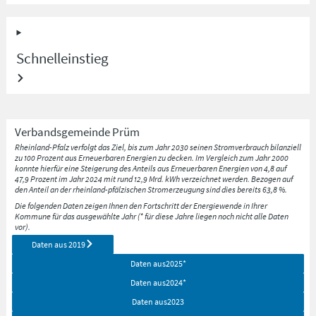
Schnelleinstieg
Verbandsgemeinde
Prüm
Rheinland-Pfalz verfolgt das Ziel, bis zum Jahr 2030 seinen Stromverbrauch bilanziell
zu 100 Prozent aus Erneuerbaren Energien zu decken. Im Vergleich zum Jahr 2000
konnte hierfür eine Steigerung des Anteils aus Erneuerbaren Energien von 4,8 auf
47,9 Prozent im Jahr 2024 mit rund 12,9 Mrd. kWh verzeichnet werden. Bezogen auf
den Anteil an der rheinland-pfälzischen Stromerzeugung sind dies bereits 63,8 %.
Die folgenden Daten zeigen Ihnen den Fortschritt der Energiewende in Ihrer
Kommune für das ausgewählte Jahr (* für diese Jahre liegen noch nicht alle Daten
vor).
Daten aus
2019
Daten aus
2025
*
Daten aus
2024
*
Daten aus
2023