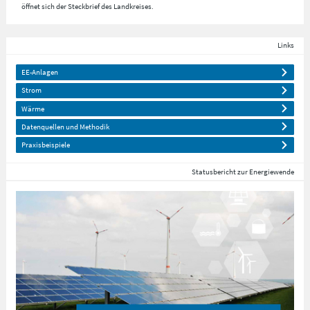
öffnet sich der Steckbrief des Landkreises.
Links
EE-Anlagen
Strom
Wärme
Datenquellen und Methodik
Praxisbeispiele
Statusbericht zur Energiewende