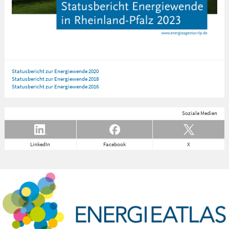
Statusbericht zur Energiewende 2020
Statusbericht zur Energiewende 2018
Statusbericht zur Energiewende 2016
Soziale Medien
LinkedIn
Facebook
X