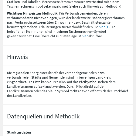
Grafiken und Tabellen. Berechnete Stromverbrauchswerte sind mit einem
Taschenrechnersymbol gekennzeichnet (siehe auch Hinweis zur Methodik)
Wichtiger Hinweis zur Methodik
: Für Verbandsgemeinden, deren
Verbrauchsdaten nicht vorliegen, wird der landesweite Endenergieverbrauch
nach Verbrauchssektoren über Einwohner- bzw. Beschäftigtenzahlen
heruntergebrochen. Erläuterungen zur Methodik finden Sie
hier
. Die
betroffenen Kommunen sind mit einem Taschenrechner-Symbol
gekennzeichnet. Eine Übersicht zur Datenlage ist
hier
abrufbar.
Hinweis
Die regionalen Energiesteckbriefe der Verbandsgemeinden bzw.
verbandsfreien Städte und Gemeinden sind im jeweiligen Landkreis
eingeordnet. Die Liste kann durch Klick auf das Pfeilsymbol neben dem
Landkreisnamen aufgeklappt werden. Durch Klick direkt auf den
Landkreisnamen oder das blaue Symbol rechts davon öffnet sich der Steckbrief
des Landkreises.
Datenquellen und Methodik
Strukturdaten