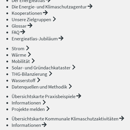
Der Energieatlas
Die Energie- und Klimaschutzagentur
Kooperationen
Unsere Zielgruppen
Glossar
FAQ
Energieatlas-Jubiläum
Strom
Wärme
Mobilität
Solar- und Gründachkataster
THG-Bilanzierung
Wasserstoff
Datenquellen und Methodik
Übersichtskarte Praxisbeispiele
Informationen
Projekte melden
Übersichtskarte Kommunale Klimaschutzaktivitäten
Informationen