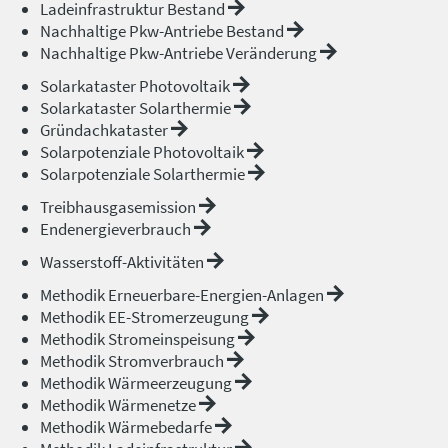
Ladeinfrastruktur Bestand
Nachhaltige Pkw-Antriebe Bestand
Nachhaltige Pkw-Antriebe Veränderung
Solarkataster Photovoltaik
Solarkataster Solarthermie
Gründachkataster
Solarpotenziale Photovoltaik
Solarpotenziale Solarthermie
Treibhausgasemission
Endenergieverbrauch
Wasserstoff-Aktivitäten
Methodik Erneuerbare-Energien-Anlagen
Methodik EE-Stromerzeugung
Methodik Stromeinspeisung
Methodik Stromverbrauch
Methodik Wärmeerzeugung
Methodik Wärmenetze
Methodik Wärmebedarfe