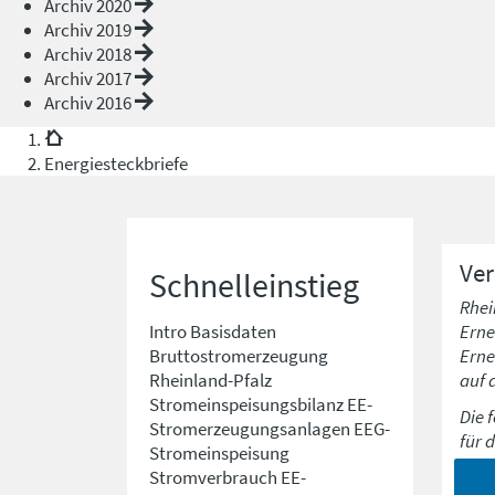
Archiv 2020
Archiv 2019
Archiv 2018
Archiv 2017
Archiv 2016
Energiesteckbriefe
Ve
Schnelleinstieg
Rhei
Erne
Intro
Basisdaten
Erne
Bruttostromerzeugung
auf 
Rheinland-Pfalz
Stromeinspeisungsbilanz
EE-
Die 
Stromerzeugungsanlagen
EEG-
für 
Stromeinspeisung
Stromverbrauch
EE-