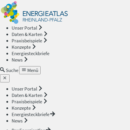
Energieat
—
Unser Portal
Daten & Karten
Rheinland
Praxisbeispiele
Konzepte
Pfalz
Energiesteckbriefe
News
Suche
Menü
Unser Portal
Daten & Karten
Praxisbeispiele
Konzepte
Energiesteckbriefe
News