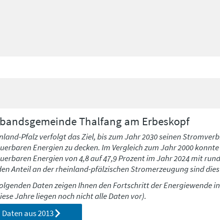
rbandsgemeinde
Thalfang am Erbeskopf
nland-Pfalz verfolgt das Ziel, bis zum Jahr 2030 seinen Stromverb
uerbaren Energien zu decken. Im Vergleich zum Jahr 2000 konnte h
uerbaren Energien von 4,8 auf 47,9 Prozent im Jahr 2024 mit run
den Anteil an der rheinland-pfälzischen Stromerzeugung sind dies 
folgenden Daten zeigen Ihnen den Fortschritt der Energiewende i
diese Jahre liegen noch nicht alle Daten vor).
Daten aus
2013