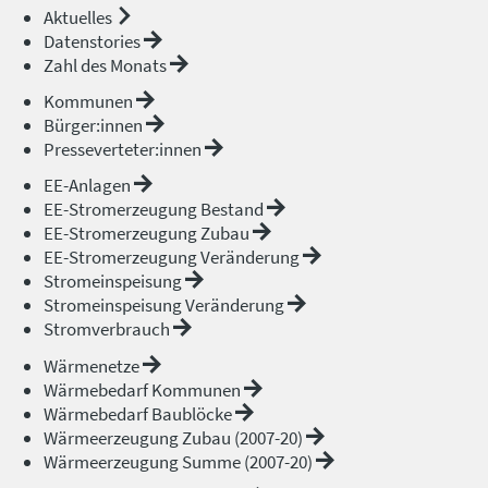
Aktuelles
Datenstories
Zahl des Monats
Kommunen
Bürger:innen
Presseverteter:innen
EE-Anlagen
EE-Stromerzeugung Bestand
EE-Stromerzeugung Zubau
EE-Stromerzeugung Veränderung
Stromeinspeisung
Stromeinspeisung Veränderung
Stromverbrauch
Wärmenetze
Wärmebedarf Kommunen
Wärmebedarf Baublöcke
Wärmeerzeugung Zubau (2007-20)
Wärmeerzeugung Summe (2007-20)