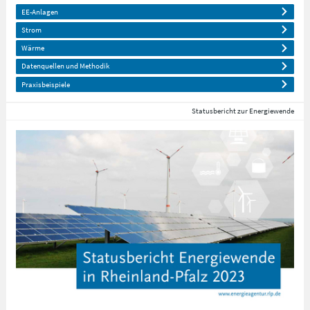
EE-Anlagen
Strom
Wärme
Datenquellen und Methodik
Praxisbeispiele
Statusbericht zur Energiewende