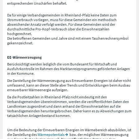
entsprechenden Unschärfen behaftet.
Da für einige Verbandsgemeinden in Rheinland-Pfalz keine Daten zum
Stromverbrauch vorliegen, muss für diese Gemeinden ein methodisch
abweichender Ansatz verfolgt werden. Für diese Gemeinden wird der
durchschnittliche Pro-Kopf-Verbrauch über die Einwohnerzahlen
hochgerechnet.
Die betroffenen Gemeinden und Jahre sind mit einem Taschenrechnersymbol
gekennzeichnet.
EE-Wärmeerzeugung
Berücksichtigt werden lediglich die vom Bundesamt für Wirtschaft und
Ausfuhrkontrolle im Rahmen des Marktanreizprogramms geförderten Anlagen
in der Kommune.
Die Darstellung der Wärmeerzeugung aus Erneuerbaren Energien ist daher nicht
umfassend, kann an dieser Stelle aber Trends und Entwicklungen beim Ausbau
erneuerbarer Wärmeenergie aufzeigen.
Da die Postleitzahlen in Rheinland-Pfalz nicht eindeutig mit den
Verbandsgemeinden übereinstimmen, werden die veröffentlichten Daten den
Landkreisen zugeordnet und dann anhand der Einwohnerzahlen auf die
Verbandsgemeinden heruntergebrochen. Daher kann es zu Abweichungen zum
tatsächlichen Anlagenbestand kommen.
Um die Bedeutung der Erneuerbaren Energien im Wärmebereich abzubilden, ist
die Darstellung des
Wärmepotentials
bzw. der möglichen Wärmeerzeugung