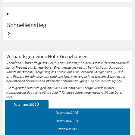
Schnelleinstieg
Verbandsgemeinde
Höhr-Grenzhausen
Rheinland-Pfalz verfolgt das Ziel, bis zum Jahr 2030 seinen Stromverbrauch bilanziell
zu 100 Prozent aus Erneuerbaren Energien zu decken. Im Vergleich zum Jahr 2000
konnte hierfür eine Steigerung des Anteils aus Erneuerbaren Energien von 4,8 auf
47,9 Prozent im Jahr 2024 mit rund 12,9 Mrd. kWh verzeichnet werden. Bezogen auf
den Anteil an der rheinland-pfälzischen Stromerzeugung sind dies bereits 63,8 %.
Die folgenden Daten zeigen Ihnen den Fortschritt der Energiewende in Ihrer
Kommune für das ausgewählte Jahr (* für diese Jahre liegen noch nicht alle Daten
vor).
Daten aus
2011
Daten aus
2025
*
Daten aus
2024
*
Daten aus
2023