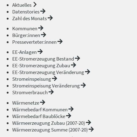
Aktuelles
Datenstories
Zahl des Monats
Kommunen
Bürger:innen
Presseverteter:innen
EE-Anlagen
EE-Stromerzeugung Bestand
EE-Stromerzeugung Zubau
EE-Stromerzeugung Veränderung
Stromeinspeisung
Stromeinspeisung Veränderung
Stromverbrauch
Wärmenetze
Wärmebedarf Kommunen
Wärmebedarf Baublöcke
Wärmeerzeugung Zubau (2007-20)
Wärmeerzeugung Summe (2007-20)