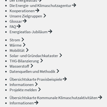
Der Energieatlas
Die Energie- und Klimaschutzagentur
Kooperationen
Unsere Zielgruppen
Glossar
FAQ
Energieatlas-Jubiläum
Strom
Wärme
Mobilität
Solar- und Gründachkataster
THG-Bilanzierung
Wasserstoff
Datenquellen und Methodik
Übersichtskarte Praxisbeispiele
Informationen
Projekte melden
Übersichtskarte Kommunale Klimaschutzaktivitäten
Informationen