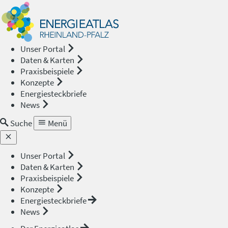
Energieat
—
Unser Portal
Daten & Karten
Rheinland
Praxisbeispiele
Konzepte
Pfalz
Energiesteckbriefe
News
Suche
Menü
Unser Portal
Daten & Karten
Praxisbeispiele
Konzepte
Energiesteckbriefe
News