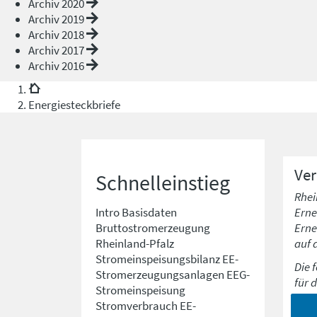
Archiv 2020
Archiv 2019
Archiv 2018
Archiv 2017
Archiv 2016
Energiesteckbriefe
Ve
Schnelleinstieg
Rhei
Erne
Intro
Basisdaten
Erne
Bruttostromerzeugung
auf 
Rheinland-Pfalz
Stromeinspeisungsbilanz
EE-
Die 
Stromerzeugungsanlagen
EEG-
für 
Stromeinspeisung
Stromverbrauch
EE-