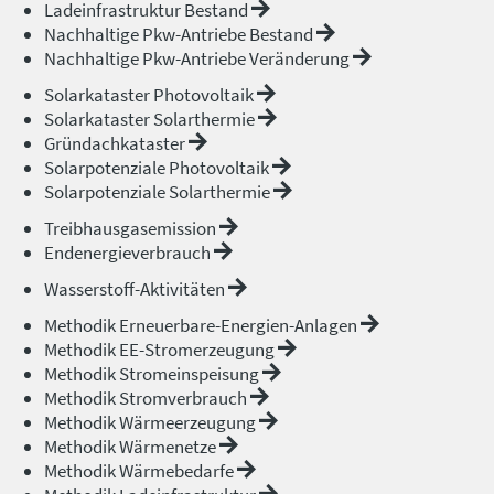
Ladeinfrastruktur Bestand
Nachhaltige Pkw-Antriebe Bestand
Nachhaltige Pkw-Antriebe Veränderung
Solarkataster Photovoltaik
Solarkataster Solarthermie
Gründachkataster
Solarpotenziale Photovoltaik
Solarpotenziale Solarthermie
Treibhausgasemission
Endenergieverbrauch
Wasserstoff-Aktivitäten
Methodik Erneuerbare-Energien-Anlagen
Methodik EE-Stromerzeugung
Methodik Stromeinspeisung
Methodik Stromverbrauch
Methodik Wärmeerzeugung
Methodik Wärmenetze
Methodik Wärmebedarfe