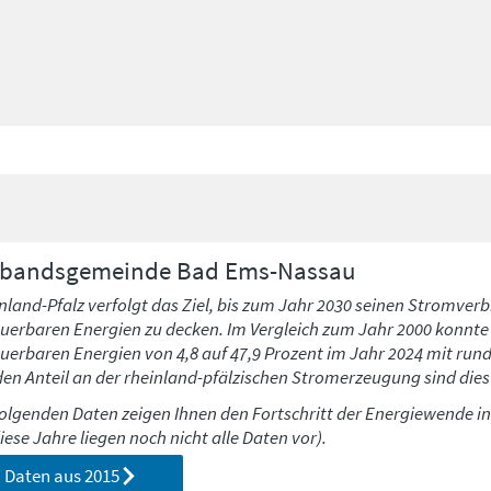
rbandsgemeinde
Bad Ems-Nassau
nland-Pfalz verfolgt das Ziel, bis zum Jahr 2030 seinen Stromverb
uerbaren Energien zu decken. Im Vergleich zum Jahr 2000 konnte h
uerbaren Energien von 4,8 auf 47,9 Prozent im Jahr 2024 mit run
den Anteil an der rheinland-pfälzischen Stromerzeugung sind dies 
folgenden Daten zeigen Ihnen den Fortschritt der Energiewende i
diese Jahre liegen noch nicht alle Daten vor).
Daten aus
2015