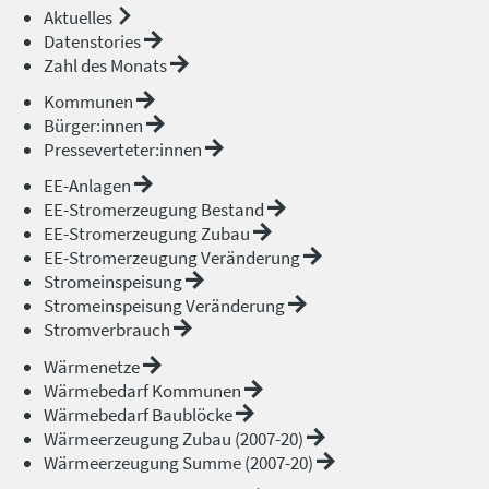
Aktuelles
Datenstories
Zahl des Monats
Kommunen
Bürger:innen
Presseverteter:innen
EE-Anlagen
EE-Stromerzeugung Bestand
EE-Stromerzeugung Zubau
EE-Stromerzeugung Veränderung
Stromeinspeisung
Stromeinspeisung Veränderung
Stromverbrauch
Wärmenetze
Wärmebedarf Kommunen
Wärmebedarf Baublöcke
Wärmeerzeugung Zubau (2007-20)
Wärmeerzeugung Summe (2007-20)