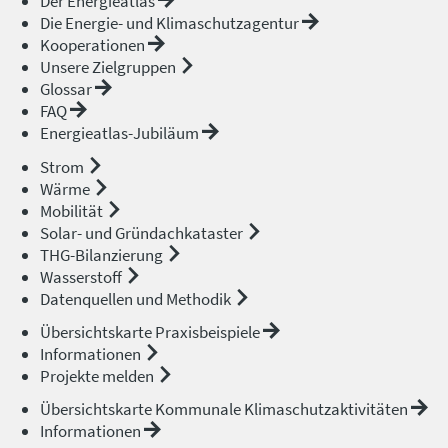
Der Energieatlas
Die Energie- und Klimaschutzagentur
Kooperationen
Unsere Zielgruppen
Glossar
FAQ
Energieatlas-Jubiläum
Strom
Wärme
Mobilität
Solar- und Gründachkataster
THG-Bilanzierung
Wasserstoff
Datenquellen und Methodik
Übersichtskarte Praxisbeispiele
Informationen
Projekte melden
Übersichtskarte Kommunale Klimaschutzaktivitäten
Informationen