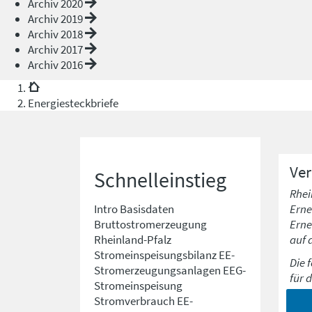
Archiv 2020
Archiv 2019
Archiv 2018
Archiv 2017
Archiv 2016
Energiesteckbriefe
Ve
Schnelleinstieg
Rhei
Erne
Intro
Basisdaten
Erne
Bruttostromerzeugung
auf 
Rheinland-Pfalz
Stromeinspeisungsbilanz
EE-
Die 
Stromerzeugungsanlagen
EEG-
für 
Stromeinspeisung
Stromverbrauch
EE-