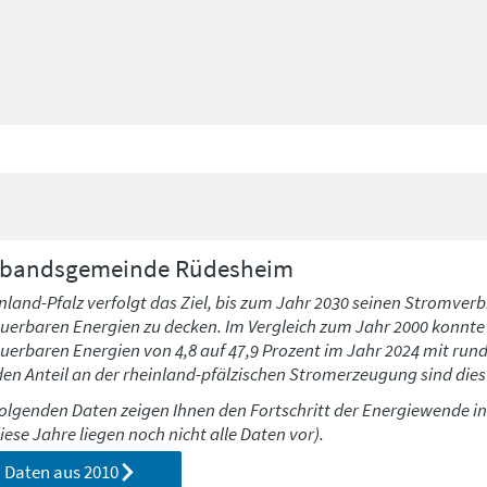
rbandsgemeinde
Rüdesheim
nland-Pfalz verfolgt das Ziel, bis zum Jahr 2030 seinen Stromverb
uerbaren Energien zu decken. Im Vergleich zum Jahr 2000 konnte h
uerbaren Energien von 4,8 auf 47,9 Prozent im Jahr 2024 mit run
den Anteil an der rheinland-pfälzischen Stromerzeugung sind dies 
folgenden Daten zeigen Ihnen den Fortschritt der Energiewende i
diese Jahre liegen noch nicht alle Daten vor).
Daten aus
2010