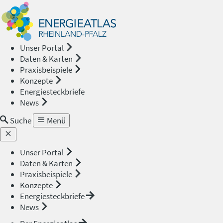
Energieat
—
Unser Portal
Daten & Karten
Rheinland
Praxisbeispiele
Konzepte
Pfalz
Energiesteckbriefe
News
Suche
Menü
Unser Portal
Daten & Karten
Praxisbeispiele
Konzepte
Energiesteckbriefe
News