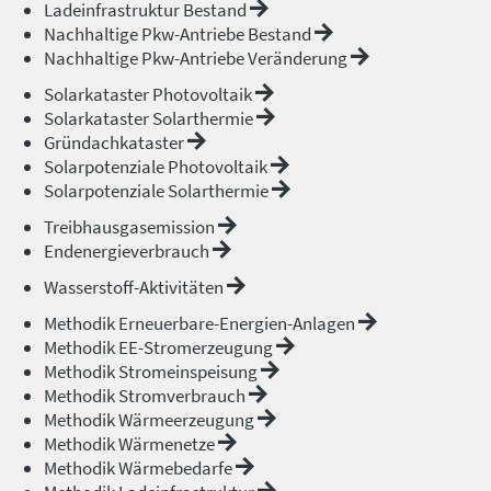
Ladeinfrastruktur Bestand
Nachhaltige Pkw-Antriebe Bestand
Nachhaltige Pkw-Antriebe Veränderung
Solarkataster Photovoltaik
Solarkataster Solarthermie
Gründachkataster
Solarpotenziale Photovoltaik
Solarpotenziale Solarthermie
Treibhausgasemission
Endenergieverbrauch
Wasserstoff-Aktivitäten
Methodik Erneuerbare-Energien-Anlagen
Methodik EE-Stromerzeugung
Methodik Stromeinspeisung
Methodik Stromverbrauch
Methodik Wärmeerzeugung
Methodik Wärmenetze
Methodik Wärmebedarfe