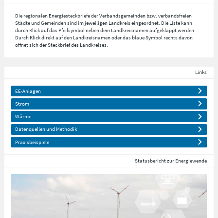
Die regionalen Energiesteckbriefe der Verbandsgemeinden bzw. verbandsfreien
Städte und Gemeinden sind im jeweiligen Landkreis eingeordnet. Die Liste kann
durch Klick auf das Pfeilsymbol neben dem Landkreisnamen aufgeklappt werden.
Durch Klick direkt auf den Landkreisnamen oder das blaue Symbol rechts davon
öffnet sich der Steckbrief des Landkreises.
Links
EE-Anlagen
Strom
Wärme
Datenquellen und Methodik
Praxisbeispiele
Statusbericht zur Energiewende