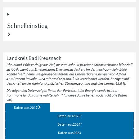
Schnelleinstieg
Landkreis
Bad Kreuznach
Rheinland-Pfalz verfolgt das Ziel, bis zum Jahr 2030 seinen Stromverbrauch bilanziell
zu 100 Prozent aus Erneuerbaren Energien zu decken. Im Vergleich zum Jahr 2000
konnte hierfür eine Steigerung des Anteils aus Erneuerbaren Energien von 4,8 auf
47,9 Prozent im Jahr 2024 mit rund 12,9 Mrd. kWh verzeichnet werden. Bezogen auf
den Anteil an der rheinland-pfälzischen Stromerzeugung sind dies bereits 63,8 %.
Die folgenden Daten zeigen Ihnen den Fortschritt der Energiewende in Ihrer
Kommune für das ausgewählte Jahr (* für diese Jahre liegen noch nicht alle Daten
vor).
Daten aus
2017
Daten aus
2025
*
Daten aus
2024
*
Daten aus
2023