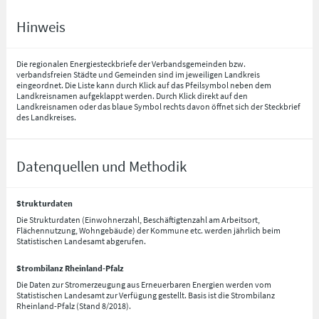
Hinweis
Die regionalen Energiesteckbriefe der Verbandsgemeinden bzw.
verbandsfreien Städte und Gemeinden sind im jeweiligen Landkreis
eingeordnet. Die Liste kann durch Klick auf das Pfeilsymbol neben dem
Landkreisnamen aufgeklappt werden. Durch Klick direkt auf den
Landkreisnamen oder das blaue Symbol rechts davon öffnet sich der Steckbrief
des Landkreises.
Datenquellen und Methodik
Strukturdaten
Die Strukturdaten (Einwohnerzahl, Beschäftigtenzahl am Arbeitsort,
Flächennutzung, Wohngebäude) der Kommune etc. werden jährlich beim
Statistischen Landesamt abgerufen.
Strombilanz Rheinland-Pfalz
Die Daten zur Stromerzeugung aus Erneuerbaren Energien werden vom
Statistischen Landesamt zur Verfügung gestellt. Basis ist die Strombilanz
Rheinland-Pfalz (Stand 8/2018).