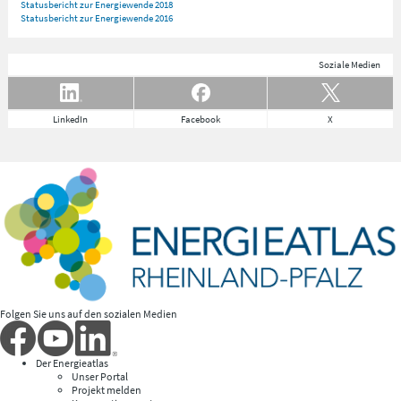
Statusbericht zur Energiewende 2018
Statusbericht zur Energiewende 2016
Soziale Medien
LinkedIn
Facebook
X
Folgen Sie uns auf den sozialen Medien
Der Energieatlas
Unser Portal
Projekt melden